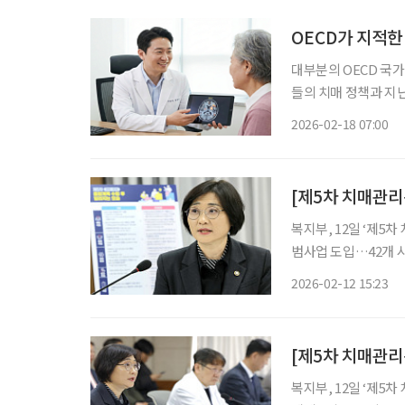
OECD가 지적한 
대부분의 OECD 국가
들의 치매 정책과 지난 1
‘OECD 국가들의 치매 대응
2026-02-18 07:00
countries, 이하 보
[제5차 치매관리
복지부, 12일 ‘제5차 치매관리종
범사업 도입…42개 시
올해 치매관리주치의
2026-02-12 15:23
방침이다. 이를 바탕
[제5차 치매관리
복지부, 12일 ‘제5차