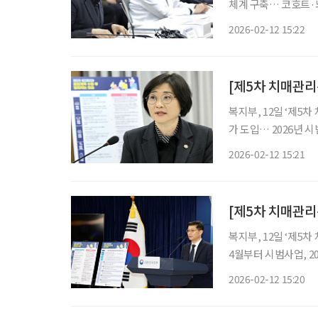
체계 구축… 코호트·뇌
용구 급여 확대… 치매 대응 ‘디지털 전환’” 
2026-02-12 15:22
연구·돌봄 디지털 전환
복지부, 12일 ‘제5차
가 도입… 2026년 
템 2026년 시범 적용” 정부가 치매 환자와 고령자의 일상 안전을 강화하기 위해 '운전 능력
2026-02-12 15:21
단 시스템'을 도입한다
복지부, 12일 ‘제5
4월부터 시범사업, 2
“수수료 부과 기준 4월 
2026-02-12 15:20
능력이 떨어져 재산