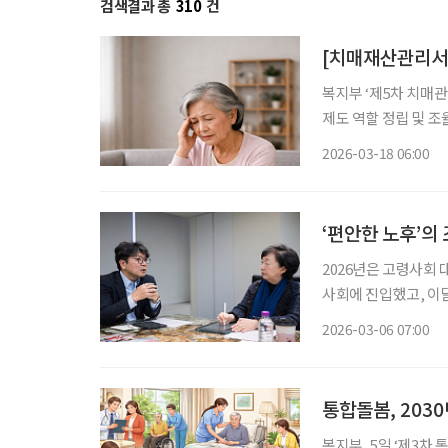
검색결과 총
310
건
복지부 ‘제5차 치매
제도 역할 정립 및 조율 
안심재산관리지원서비
2026-03-18 06:00
‘편안한 노후’의
2026년은 고령사회
사회에 진입했고, 이
을 맞이하기 때문입니다
2026-03-06 07:00
거 등 사회 시스템 
통합돌봄, 203
복지부, 5일 ‘제3