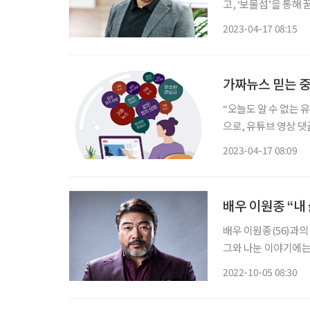
고, ‘보물섬’을 통해
증명할 수 있었다. 
2023-04-17 08:15
가짜뉴스 믿는 
“오늘도 알 수 없는 
으로, 유튜브 영상 댓
좋아할 만한 영상을 
2023-04-17 08:09
배우 이원종 “내
배우 이원종(56)과의
그와 나눈 이야기에는
은 연기에 관해 얘기
2022-10-05 08:30
보조개 미소를 지었다.