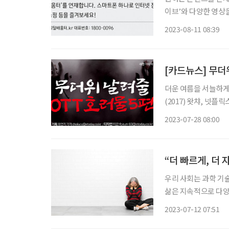
이브’와 다양한 영상을 제공하는 ‘유튜
① 앱 검색창에서 ‘웨이
2023-08-11 08:39
이브 화면에는 홈, 카
[카드뉴스] 무더
더운 여름을 서늘하게 
(2017) 왓챠, 넷
어머니의 유령을 보게 
2023-07-28 08:00
(2019)
“더 빠르게, 더 
우리 사회는 과학 기
삶은 지속적으로 다양
통 단절로 생겨나는 
2023-07-12 07:51