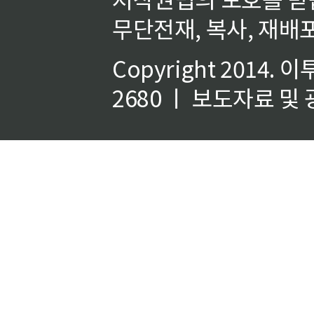
무단전재, 복사, 재배포
Copyright 2014.
이
2680 ㅣ 보도자료 및 광