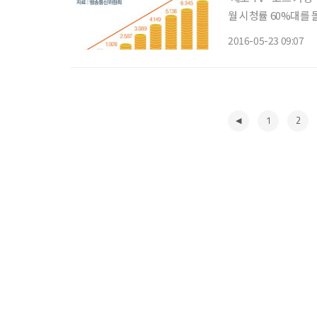
월 시청률 60%대를 돌파한 방송 시간에는 거리가 텅텅 비었다. 를 보기 
로 향했기 때문이다. “는 ‘귀가
2016-05-23 09:07
년 4월. 한국과 중국
1
2
◀