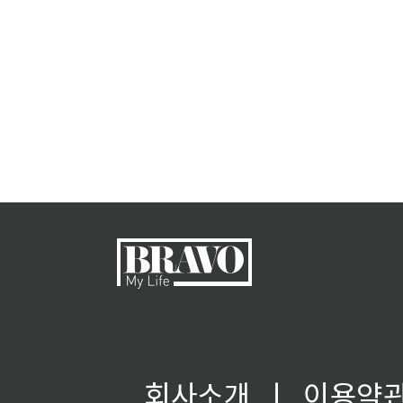
회사소개
ㅣ
이용약