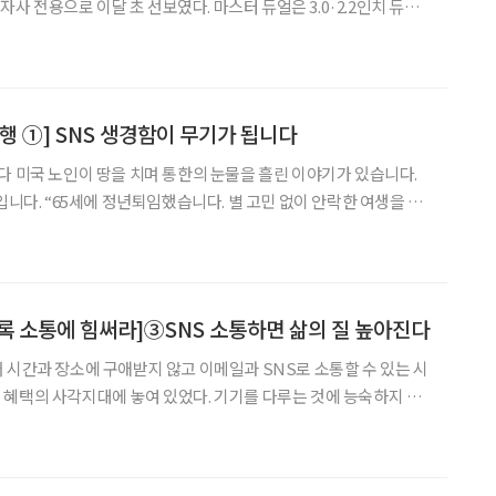
선보였다. 마스터 듀얼은 3.0·2.2인치 듀얼
 문자를 외부 화
행 ①] SNS 생경함이 무기가 됩니다
있습니다.
이 안락한 여생을 즐
95세 생일 잔치때 얼마나 통한의 눈물을 흘렸는지 모릅니다. 퇴임 후
고 후회되고 비통한 삶이었습니다. 죽기만을
 소통에 힘써라]③SNS 소통하면 삶의 질 높아진다
 시간과 장소에 구애받지 않고 이메일과 SNS로 소통할 수 있는 시
 않
어들은 젊은이들의 ‘스마트한 생활’과는 점점 더 멀어져 소외되고 있
는 것이 현실이었다. 그러나 최근 잇따라 시니어들이 스마트기기 사용 실력을 겨루는