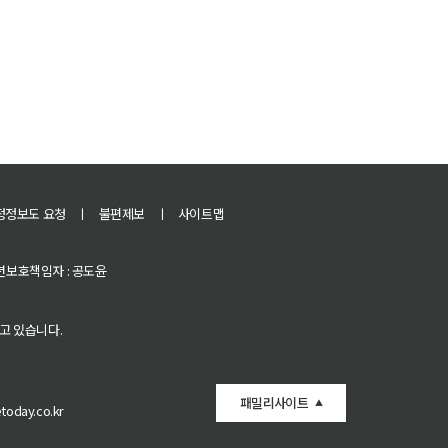
정정보도 요청
ㅣ
불편제보
ㅣ
사이트맵
 청소년보호책임자 : 공도윤
고 있습니다.
패밀리사이트
oday.co.kr