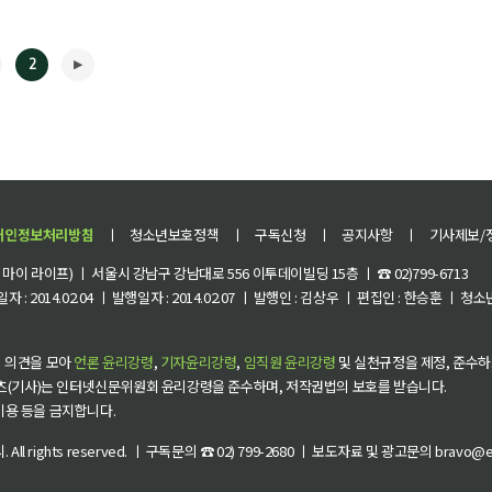
2
개인정보처리방침
ㅣ
청소년보호정책
ㅣ
구독신청
ㅣ
공지사항
ㅣ
기사제보/
이 라이프) ㅣ 서울시 강남구 강남대로 556 이투데이빌딩 15층 ㅣ ☎ 02)799-6713
 : 2014.02.04 ㅣ 발행일자 : 2014.02.07 ㅣ 발행인 : 김상우 ㅣ 편집인 : 한승훈 ㅣ
▶
 의견을 모아
언론 윤리강령
,
기자윤리강령
,
임직원 윤리강령
및 실천규정을 제정, 준수하
츠(기사)는 인터넷신문위원회 윤리강령을 준수하며, 저작권법의 보호를 받습니다.
 이용 등을 금지합니다.
씨
. All rights reserved. ㅣ 구독문의 ☎ 02) 799-2680 ㅣ 보도자료 및 광고문의 bravo@et