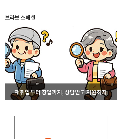
발간
브라보 스페셜
재취업부터 창업까지, 상담받고 지원하자