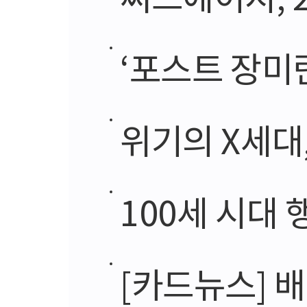
‘포스트 장미란
위기의 X세대,
100세 시대 
[카드뉴스] 