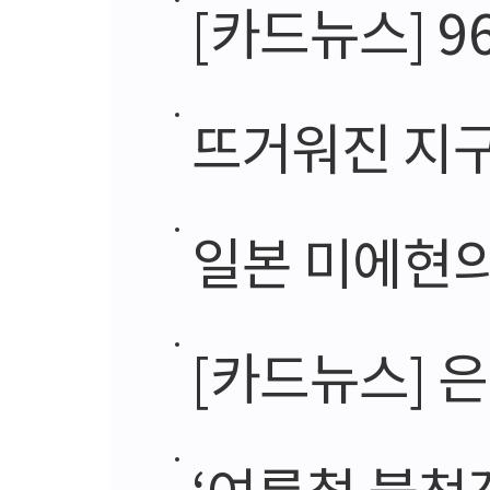
[카드뉴스] 
뜨거워진 지구
일본 미에현의
[카드뉴스] 
‘여름철 불청객