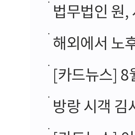
법무법인 원,
해외에서 노후
[카드뉴스] 
방랑 시객 김시