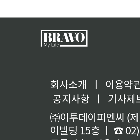
회사소개
ㅣ
이용약
공지사항
ㅣ
기사제
㈜이투데이피엔씨 (제호
이빌딩 15층 ㅣ ☎ 02)