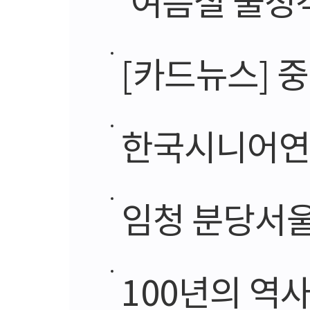
[카드뉴스] 중
한국시니어연구
임청 분당서울
100년의 역