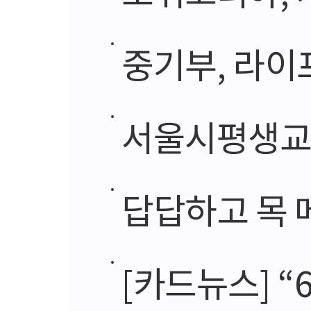
중기부, 라이
서울시평생교육진흥
답답하고 목 메
[카드뉴스] “60