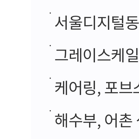
서울디지털동행플
그레이스케일,
케어링, 포브스
해수부, 어촌