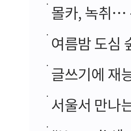
몰카, 녹취… 분
여름밤 도심 
글쓰기에 재능 없는
서울서 만나는 이