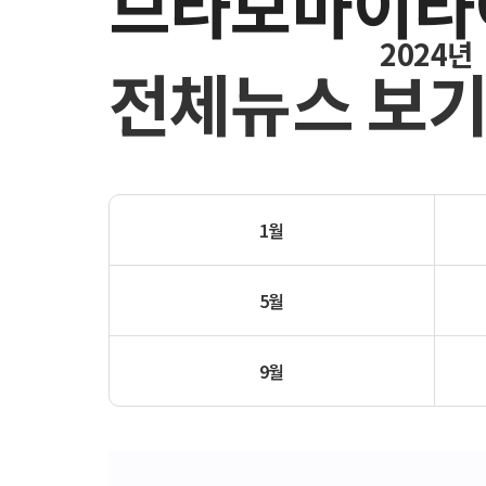
브라보마이라
2024년
전체뉴스 보
1월
5월
9월