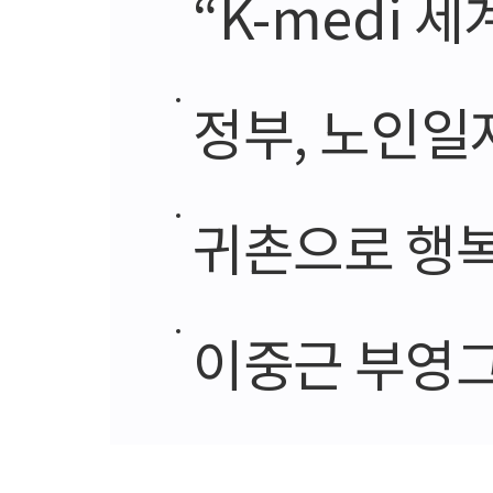
“K-medi 
정부, 노인일자
귀촌으로 행복 찾은
이중근 부영그룹