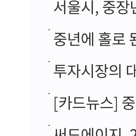
서울시, 중장년
중년에 홀로 
투자시장의 대
[카드뉴스] 중
써드에이지, 20