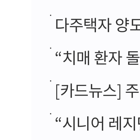
다주택자 양도세
“치매 환자 
[카드뉴스] 
“시니어 레지