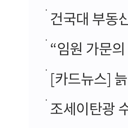
건국대 부동산대
“임원 가문의
[카드뉴스] 
조세이탄광 수