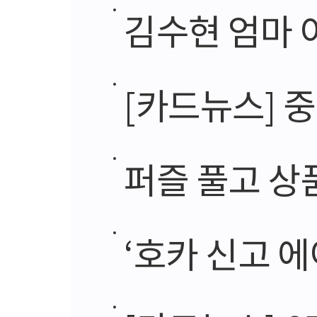
김수현 엄마 아
[카드뉴스] 
퍼즐 풀고 상품
‘호카 신고 에어