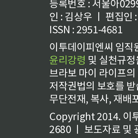
등록번호 : 서울아02992
인 : 김상우 ㅣ 편집인
ISSN : 2951-4681
이투데이피엔씨 임직원
윤리강령
및 실천규정을
브라보 마이 라이프의
저작권법의 보호를 받
무단전재, 복사, 재배포
Copyright 2014.
이
2680 ㅣ 보도자료 및 광