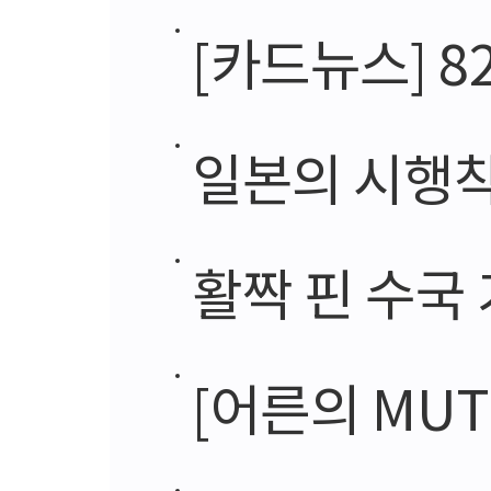
[카드뉴스] 8
일본의 시행착
활짝 핀 수국
[어른의 MUT