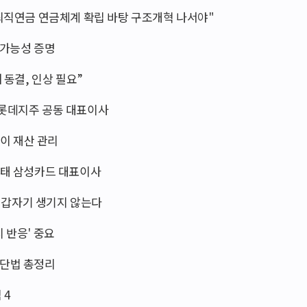
·퇴직연금 연금체계 확립 바탕 구조개혁 나서야"
 가능성 증명
 동결, 인상 필요”
 롯데지주 공동 대표이사
이 재산 관리
김이태 삼성카드 대표이사
차는 갑자기 생기지 않는다
 반응' 중요
진단법 총정리
 4