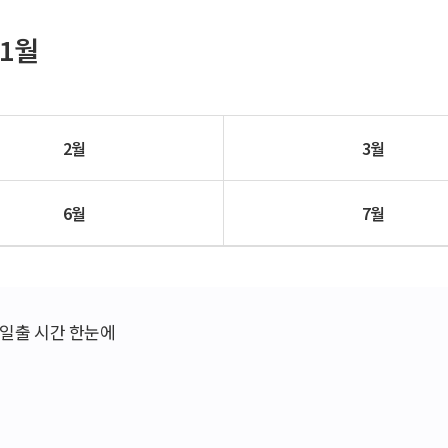
1월
2월
3월
6월
7월
전국 일출 시간 한눈에