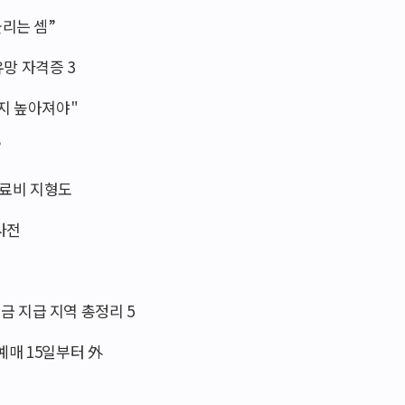
몰리는 셈”
유망 자격증 3
까지 높아져야"
”
의료비 지형도
 사전
원금 지급 지역 총정리 5
 예매 15일부터 外