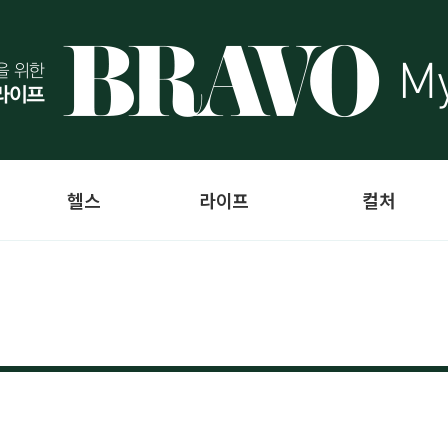
헬스
라이프
컬처