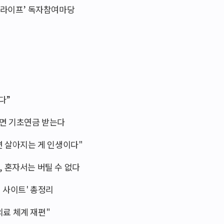
이 라이프’ 독자참여마당
다”
하면 기초연금 받는다
면 살아지는 게 인생이다"
후, 혼자서는 버틸 수 없다
원 사이트' 총정리
료 체계 재편"