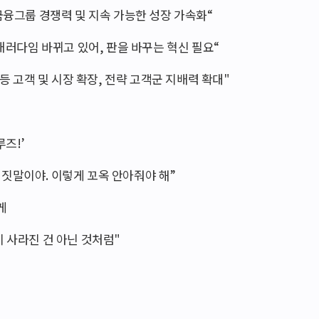
합금융그룹 경쟁력 및 지속 가능한 성장 가속화“
 패러다임 바뀌고 있어, 판을 바꾸는 혁신 필요“
 등 고객 및 시장 확장, 전략 고객군 지배력 확대"
즈!’
거짓말이야. 이렇게 꼬옥 안아줘야 해”
게
이 사라진 건 아닌 것처럼"