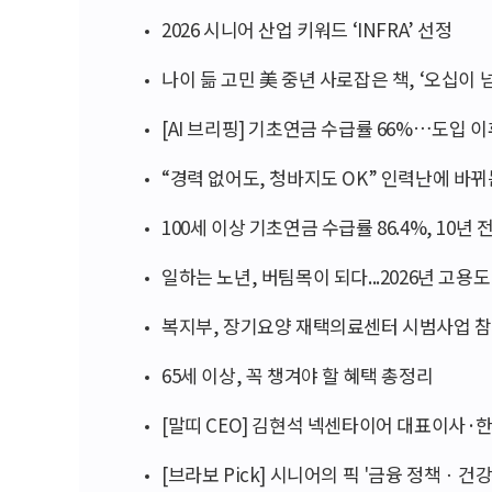
2026 시니어 산업 키워드 ‘INFRA’ 선정
나이 듦 고민 美 중년 사로잡은 책, ‘오십이 
[AI 브리핑] 기초연금 수급률 66%…도입 
“경력 없어도, 청바지도 OK” 인력난에 바뀌
100세 이상 기초연금 수급률 86.4%, 10년 
일하는 노년, 버팀목이 되다...2026년 고용
복지부, 장기요양 재택의료센터 시범사업 참
65세 이상, 꼭 챙겨야 할 혜택 총정리
[말띠 CEO] 김현석 넥센타이어 대표이사
[브라보 Pick] 시니어의 픽 '금융 정책ㆍ