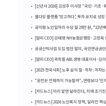
[신년사 2026] 김성주 이사장 "국민·기초
웰다잉 플랫폼 ‘망고하다’, 투자 유치로 성장
공익형 노인일자리 수당 월 29만 원, “22년째
[말띠 CEO] 강태영 NH농협은행장·고정욱
공공신탁사업 도입 법안 발의, 국민연금공단
[말띠 CEO] 곽희필 ABL생명 대표이사·
[2025 한국사회] 노후 삶의 질·격차 : 격
"운전은 언제까지 가능할까"...연령보다 '인지
[카드뉴스] 미리 알면 달라진다, 치매 조기
[카드뉴스] 2026 노인복지 정책, 달라진 핵심