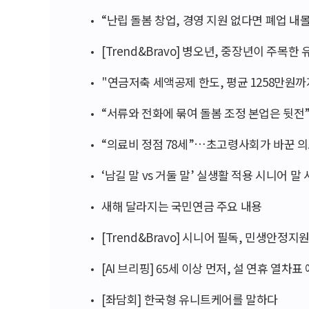
“난립 돌봄 창업, 경영 지원 없다면 폐업 내
[Trend&Bravo] 병오년, 중장년이 주목한 
"연금저축 세액공제 한도, 평균 1258만원
“서류와 전화에 묶여 돌봄 조정 본업은 뒷전
“의료비 정점 78세”…초고령사회가 바꾼 
‘남길 말 vs 거둘 말’ 실생활 적용 시니어 말
새해 달라지는 국민연금 주요 내용
[Trend&Bravo] 시니어 필독, 민생안정지
[AI 브리핑] 65세 이상 먼저, 설 연휴 열차표
[좌담회] 한국형 유니트케어를 말하다