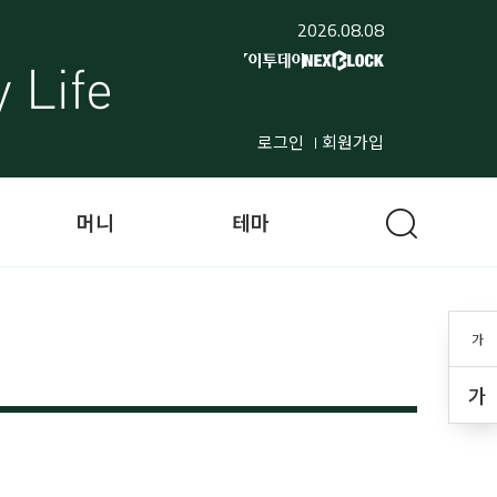
2026.08.08
로그인
회원가입
머니
테마
가
가