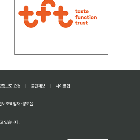
정정보도 요청
ㅣ
불편제보
ㅣ
사이트맵
 청소년보호책임자 : 공도윤
고 있습니다.