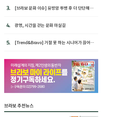
3.
[브라보 문화 이슈] 유방암 투병 후 더 단단해진
박미선
4.
광명, 시간을 걷는 문화 마실길
5.
[Trend&Bravo] 거절 못 하는 시니어가 끊어야
할 행동 5
브라보 추천뉴스