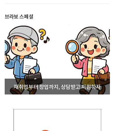
발간
브라보 스페셜
재취업부터 창업까지, 상담받고 지원하자