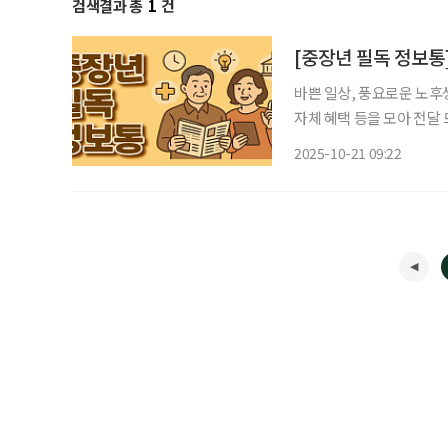
검색결과 총
1
건
바쁜 일상, 풍요로운 노후
자체 혜택 등을 모아 전달 드립니다. 서울에서 즐기는 맛있는 일주일
게 물드는 10월의 마지막 
2025-10-21 09:22
시는 오는 10월 27일부터 1