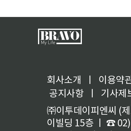
회사소개
ㅣ
이용약
공지사항
ㅣ
기사제
㈜이투데이피엔씨 (제호
이빌딩 15층 ㅣ ☎ 02)