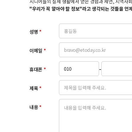
시니어들의 실제 생활에서 얻은 경험과 제언, 지역사회
"우리가 꼭 알아야 할 정보"라고 생각되는 것들을 언
성명
*
이메일
*
-
휴대폰
*
제목
*
내용
*