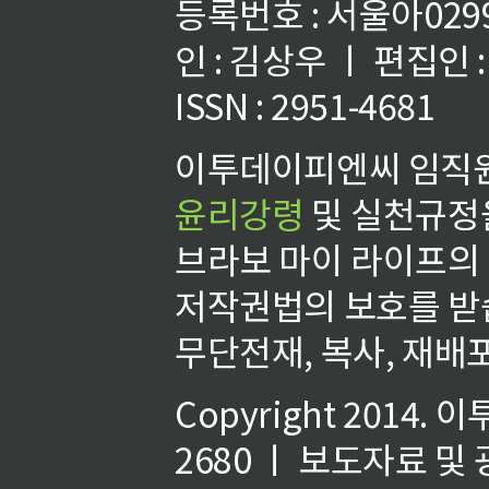
등록번호 : 서울아02992
인 : 김상우 ㅣ 편집인
ISSN : 2951-4681
이투데이피엔씨 임직원
윤리강령
및 실천규정을
브라보 마이 라이프의
저작권법의 보호를 받
무단전재, 복사, 재배포
Copyright 2014.
이
2680 ㅣ 보도자료 및 광