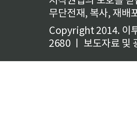
무단전재, 복사, 재배포
Copyright 2014.
이
2680 ㅣ 보도자료 및 광