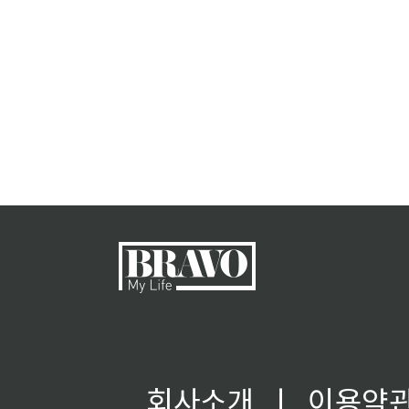
회사소개
ㅣ
이용약