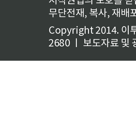
무단전재, 복사, 재배포
Copyright 2014.
이
2680 ㅣ 보도자료 및 광