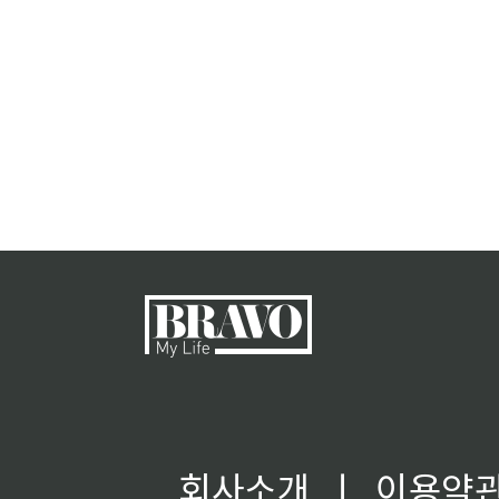
회사소개
ㅣ
이용약