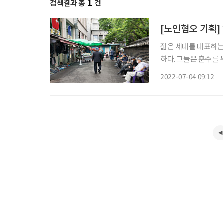
검색결과 총
1
건
[노인혐오 기획]
젊은 세대를 대표하는
하다. 그들은 훈수를 
른에 대한 부정적인 
2022-07-04 09:12
소들이 생겨났고, 온