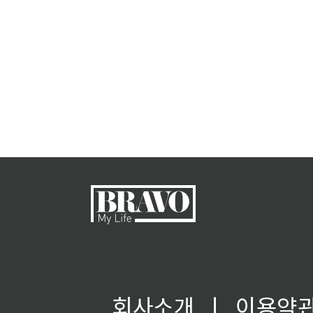
회사소개
ㅣ
이용약