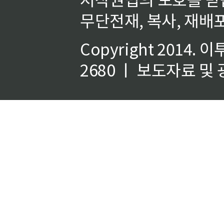
무단전재, 복사, 재배포
Copyright 2014.
이
2680 ㅣ 보도자료 및 광