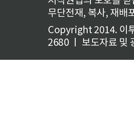
무단전재, 복사, 재배포
Copyright 2014.
이
2680 ㅣ 보도자료 및 광