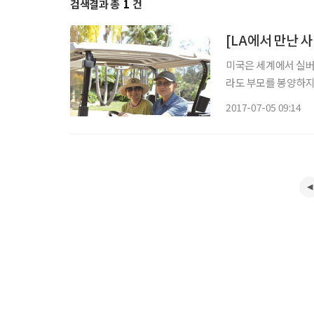
검색결과 총
1
건
[LA에서 만난 
미국은 세계에서 실버
라도 부모를 봉양하지
다는 내 스스로 삶의
2017-07-05 09:14
에 이미 실버타운이 