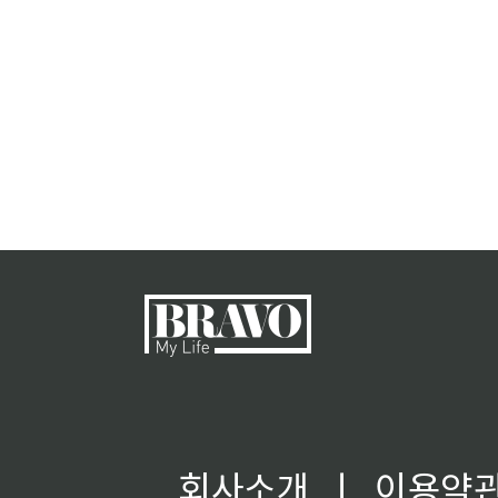
회사소개
ㅣ
이용약