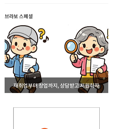
발간
브라보 스페셜
재취업부터 창업까지, 상담받고 지원하자