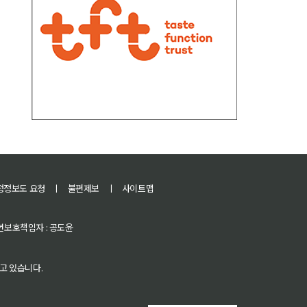
정정보도 요청
ㅣ
불편제보
ㅣ
사이트맵
 청소년보호책임자 : 공도윤
고 있습니다.