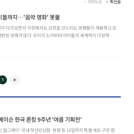
정확도순
최신순
이돌까지…'음악 영화' 봇물
봄이 다가오면서 극장에서도 감성을 건드리는 영화들이 개봉하고 있
과 관련된 영화가 많다. 우리의 소리부터 아이돌의 세계까지 다양하게
영화 '소리꾼'을 새롭게 편집해 내놓은 작품이다. 영화는 조선 영조 1
1
◀
▶
이슨 한국 론칭 9주년 ‘여름 기획전’
인 얼그레이’ 국내 첫선강남점·본점 등 13일까지 특별 세트 구성 판