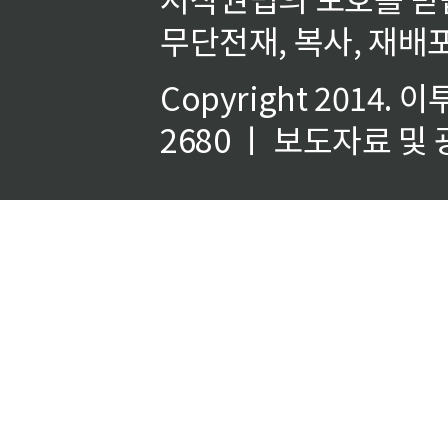
무단전재, 복사, 재배포
Copyright 2014.
이
2680 ㅣ 보도자료 및 광