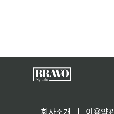
회사소개
ㅣ
이용약