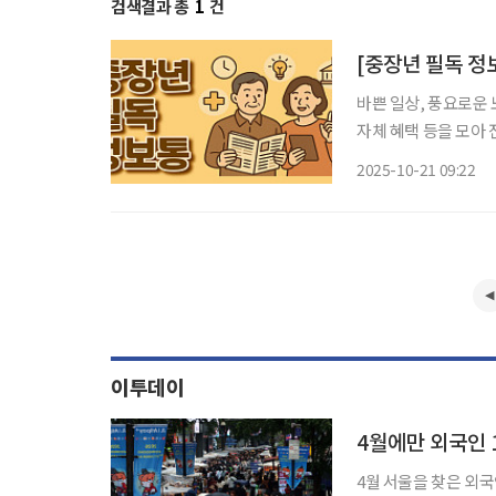
검색결과 총
1
건
바쁜 일상, 풍요로운 
자체 혜택 등을 모아 전달 드립니다. 서울에서 즐기는 
게 물드는 10월의 마
2025-10-21 09:22
시는 오는 10월 27일부
이투데이
4월에만 외국인 
4월 서울을 찾은 외국