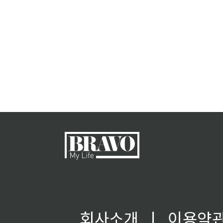
회사소개
ㅣ
이용약