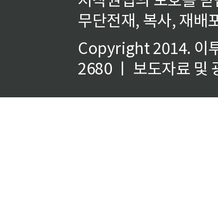
무단전재, 복사, 재배포
Copyright 2014.
이
2680 ㅣ 보도자료 및 광