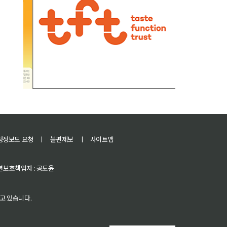
정정보도 요청
ㅣ
불편제보
ㅣ
사이트맵
 청소년보호책임자 : 공도윤
고 있습니다.