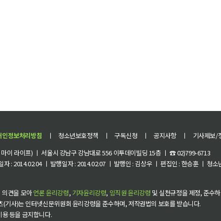
개인정보처리방침
ㅣ
청소년보호정책
ㅣ
구독신청
ㅣ
공지사항
ㅣ
기사제보/
이 라이프) ㅣ 서울시 강남구 강남대로 556 이투데이빌딩 15층 ㅣ ☎ 02)799-6713
 : 2014.02.04 ㅣ 발행일자 : 2014.02.07 ㅣ 발행인 : 김상우 ㅣ 편집인 : 한승훈 ㅣ
 의견을 모아
언론 윤리강령
,
기자윤리강령
,
임직원 윤리강령
및 실천규정을 제정, 준수하
츠(기사)는 인터넷신문위원회 윤리강령을 준수하며, 저작권법의 보호를 받습니다.
 이용 등을 금지합니다.