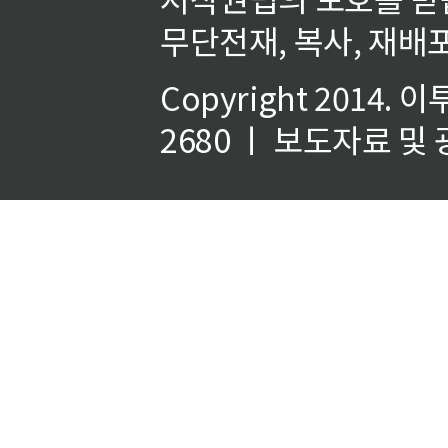
무단전재, 복사, 재배포
Copyright 2014.
이
2680 ㅣ 보도자료 및 광