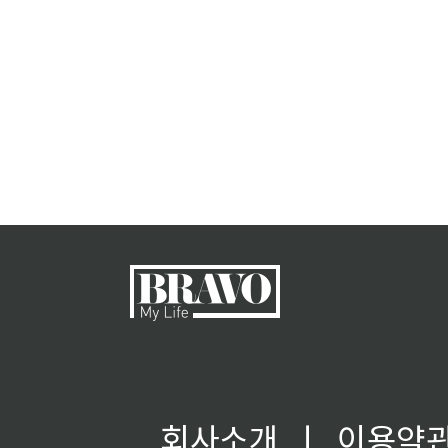
회사소개
ㅣ
이용약