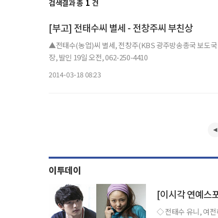
검색결과 총
1
건
[부고] 전태수씨 별세 - 전창주씨 부친상
▲전태수(농업)씨 별세, 전창주(KBS 광주방송총국 보도
장, 발인 19일 오전, 062-250-4410
2014-03-18 08:23
이투데이
◇ 전태수 유니, 여전히 안타까운 스타 1996년 KB