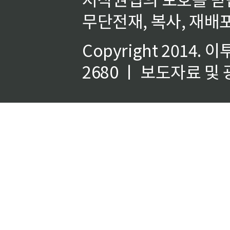
무단전재, 복사, 재배포
Copyright 2014.
이
2680 ㅣ 보도자료 및 광