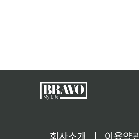
회사소개
ㅣ
이용약