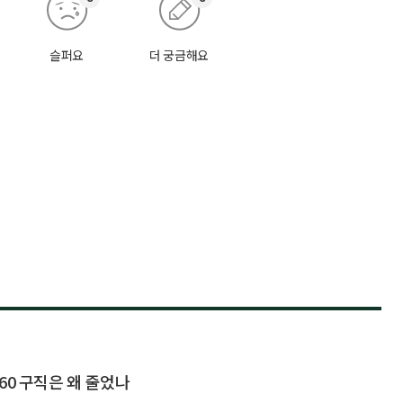
슬퍼요
더 궁금해요
60 구직은 왜 줄었나