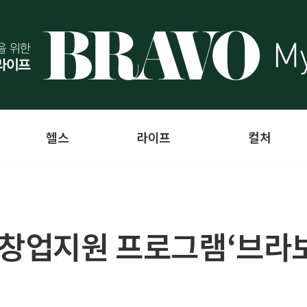
헬스
라이프
컬처
 창업지원 프로그램‘브라보