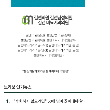
브라보 인기뉴스
1.
"후회하지 않으려면" 60세 넘어 끊어내야 할 사
람 1위