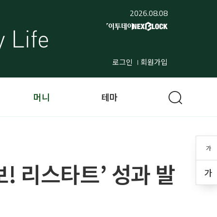
2026.08.08
로그인
회원가입
머니
테마
가
! 리스타트’ 성과 발
가