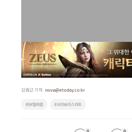
김범근 기자
nova@etoday.co.kr
#SK텔레콤
#브라보리스타트
0
0