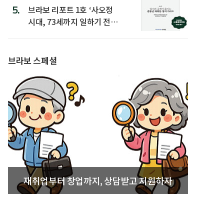
5.
브라보 리포트 1호 ‘사오정
시대, 73세까지 일하기 전략’
발간
브라보 스페셜
재취업부터 창업까지, 상담받고 지원하자