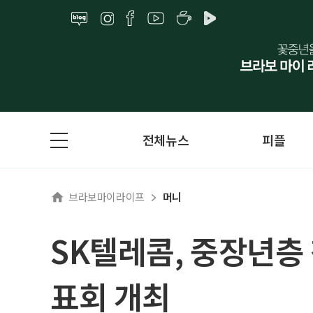
전체뉴스
피플
브라보마이라이프
머니
SK텔레콤, 중장년층
표회 개최