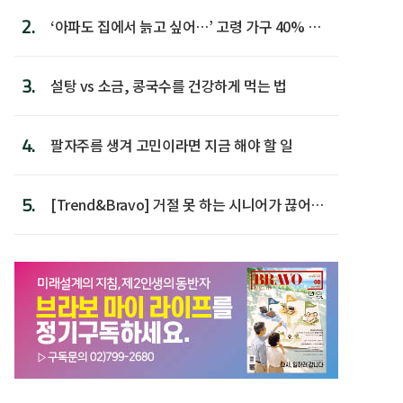
2.
‘아파도 집에서 늙고 싶어…’ 고령 가구 40% 노
후 주택이라 어...
3.
설탕 vs 소금, 콩국수를 건강하게 먹는 법
4.
팔자주름 생겨 고민이라면 지금 해야 할 일
5.
[Trend&Bravo] 거절 못 하는 시니어가 끊어야
할 행동 5