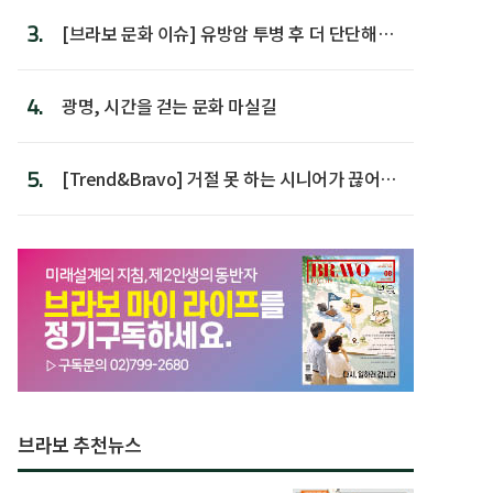
3.
[브라보 문화 이슈] 유방암 투병 후 더 단단해진
박미선
4.
광명, 시간을 걷는 문화 마실길
5.
[Trend&Bravo] 거절 못 하는 시니어가 끊어야
할 행동 5
브라보 추천뉴스