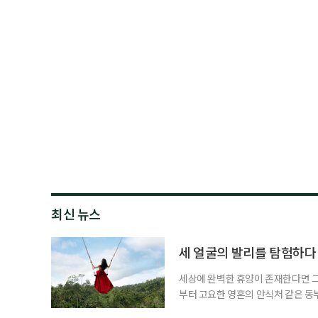
최신 뉴스
세 얼굴의 발리를 탐험하다
세상에 완벽한 휴양이 존재한다면 그 
부터 고요한 영혼의 안식처 같은 동
무는 지역마다 전혀 다른 시공간으로