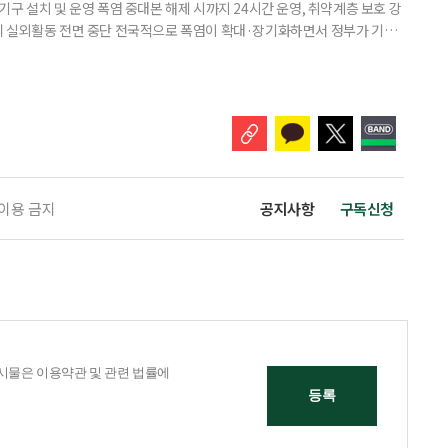
구 설치 및 운영 폭염 중대본 해제 시까지 24시간 운영, 취약계층 보호 강
리 실외활동 전면 중단 전국적으로 폭염이 확대·장기화하면서 정부가 기존
’로 격상했다. 7일 보건복지부에 따르면 정은경 장관 주재로 폭염 대응
본부를 구성·운영하기로 했다. 이번 조치는 지난 2일 폭염 중앙재난안전대
령된 이후에도 폭염이 전국적으로 확대되고 장기화한 데 따른 것이다. 기존에
 이용 금지
공지사항
구독신청