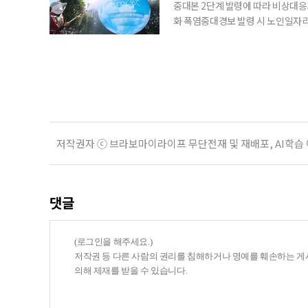
중대본 2단계 발령에 따라 비상대응기
화 폭염중대경보 발령 시 노인일자
초기대응반을 ‘폭염대응 비상대책본부
긴급회의를 열고 폭염대응 비상대책
책본부(중대본) 2단계(심각)가 발
운영
저작권자 ⓒ 브라보마이라이프 무단전재 및 재배포, AI학습
댓글