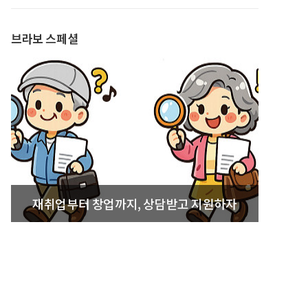
발간
브라보 스페셜
재취업부터 창업까지, 상담받고 지원하자