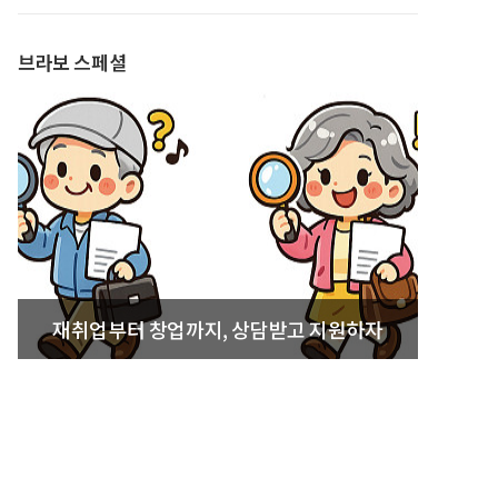
발간
브라보 스페셜
재취업부터 창업까지, 상담받고 지원하자