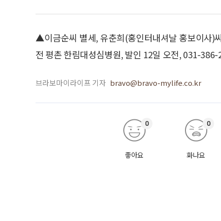
▲이금순씨 별세, 유춘희(홍인터내셔날 홍보이사)씨
전 평촌 한림대성심병원, 발인 12일 오전, 031-386-2
브라보마이라이프 기자
bravo@bravo-mylife.co.kr
0
0
좋아요
화나요