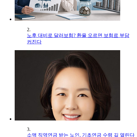
2.
노후 대비로 달러보험? 환율 오르면 보험료 부담
커진다
3.
소액 직역연금 받는 노인, 기초연금 수령 길 열린다