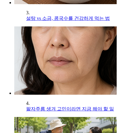
3.
설탕 vs 소금, 콩국수를 건강하게 먹는 법
4.
팔자주름 생겨 고민이라면 지금 해야 할 일