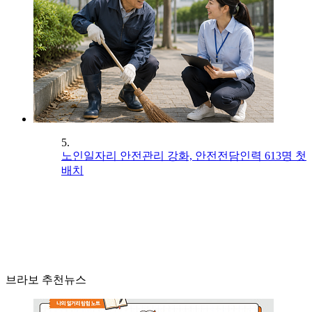
5.
노인일자리 안전관리 강화, 안전전담인력 613명 첫
배치
브라보 추천뉴스