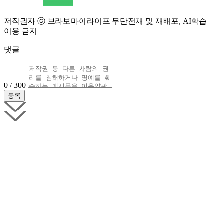
저작권자 ⓒ 브라보마이라이프 무단전재 및 재배포, AI학습
이용 금지
댓글
0 / 300