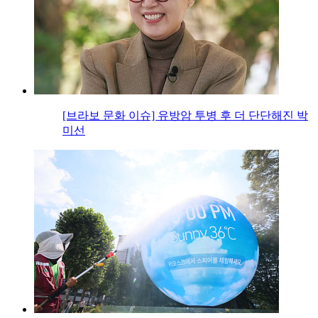
[브라보 문화 이슈] 유방암 투병 후 더 단단해진 박
미선