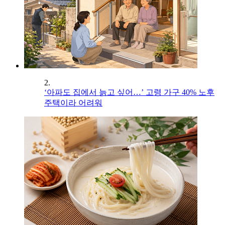
2.
‘아파도 집에서 늙고 싶어…’ 고령 가구 40% 노후
주택이라 어려워