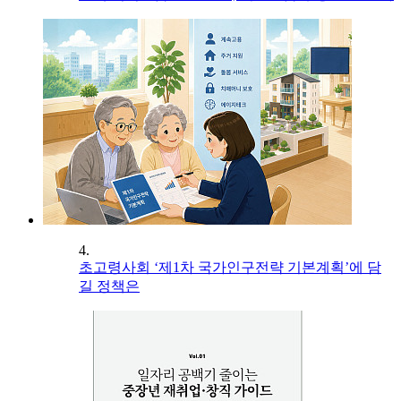
4.
초고령사회 ‘제1차 국가인구전략 기본계획’에 담
길 정책은