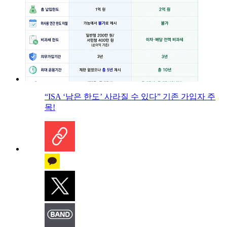
“ISA ‘남은 한도’ 사라질 수 있다” 기존 가입자 주
목!