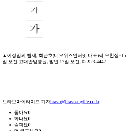
▲이정임씨 별세, 최관호(네오위즈인터넷 대표)씨 모친상=15
일 오전 고대안암병원, 발인 17일 오전, 02-923-4442
브라보마이라이프 기자
bravo@bravo-mylife.co.kr
좋아요
0
화나요
0
슬퍼요
0
더 궁금해요
0