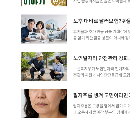
자인 금융회사들은 높은 수익률과 낮
가입자를 유치한다. 하지만 수익률이
운용하는 자금인 만큼, 광고보다 먼저
사들이 내세우는 퇴직연금 수익률은 
노후 대비로 달러보험? 환
고환율과 추가 환율 상승 기대감에 
을 얻기 위한 금융 상품이 아니라 
이라면 환율 상승에 따른 보험료 부
국면의 달러보험 소비자 위험과 과제’
집계됐다. 전년 동기 판매량인 2만2
노인일자리 안전관리 강화, 
보건복지부가 노인일자리 참여자의 
전관리 지원과 사업안전등급제 도입
인일자리 참여자가 더욱 안전한 환경
치한다고 밝혔다. 이들은 참여자 안전
후속조치 등 노인일자리 전반의 안전
팔자주름 생겨 고민이라면 
분야가
팔자주름은 콧방울 옆에서 입가로 이
과 오목하게 들어간 부분의 경계에
이유는 여러 가지다. 팔자주름이 깊
을 깊게 만든다. 웃거나 말할 때 입