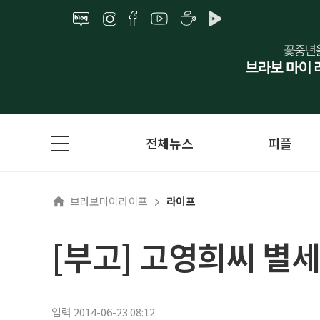
전체뉴스
피플
브라보마이라이프
라이프
[부고] 고영희씨 별세
입력 2014-06-23 08:12