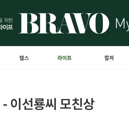
헬스
라이프
컬처
 - 이선룡씨 모친상