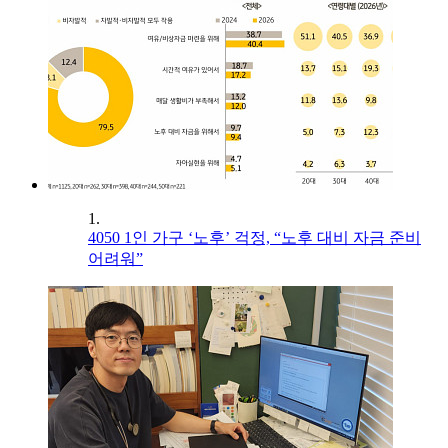
1.
4050 1인 가구 ‘노후’ 걱정, “노후 대비 자금 준비
어려워”