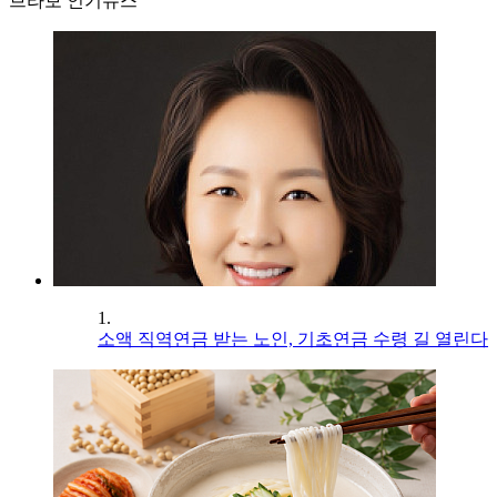
브라보 인기뉴스
1.
소액 직역연금 받는 노인, 기초연금 수령 길 열린다