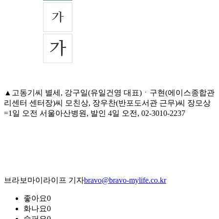
▲고동기씨 별세, 강구일(유일건영 대표)ㆍ구현(에이스종합관
리센터 센터장)씨 모친상, 장우찬(반포도서관 근무)씨 장모상
=1일 오전 서울아산병원, 발인 4일 오전, 02-3010-2237
브라보마이라이프 기자
bravo@bravo-mylife.co.kr
좋아요
0
화나요
0
슬퍼요
0