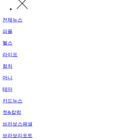
전체뉴스
피플
헬스
라이프
컬처
머니
테마
카드뉴스
컷&칼럼
브라보스페셜
브라보리포트