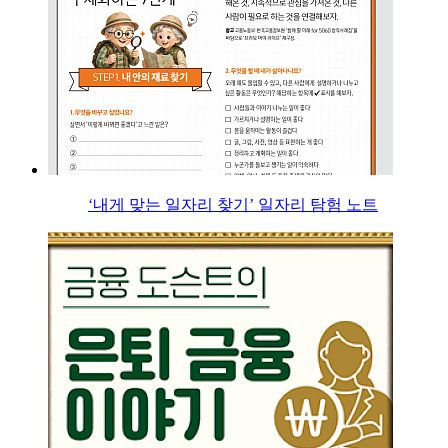
‘내게 맞는 일자리 찾기’ 일자리 탐험 노트