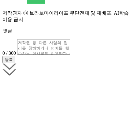
저작권자 ⓒ 브라보마이라이프 무단전재 및 재배포, AI학습
이용 금지
댓글
0 / 300