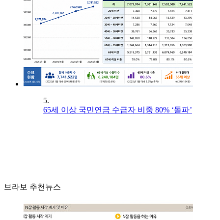
5.
65세 이상 국민연금 수급자 비중 80% ‘돌파’
브라보 추천뉴스