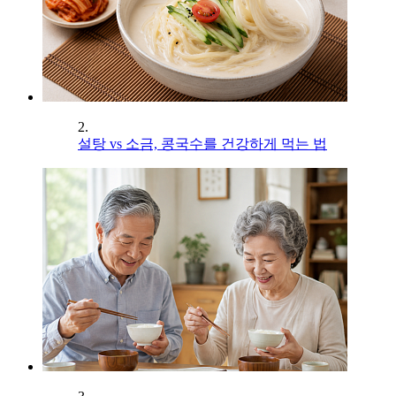
2.
설탕 vs 소금, 콩국수를 건강하게 먹는 법