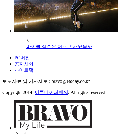
5.
마이클 잭슨은 어떤 존재였을까
PC버전
공지사항
사이트맵
보도자료 및 기사제보 : bravo@etoday.co.kr
Copyright 2014.
이투데이피엔씨
. All rights reserved