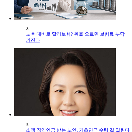
2.
노후 대비로 달러보험? 환율 오르면 보험료 부담
커진다
3.
소액 직역연금 받는 노인, 기초연금 수령 길 열린다