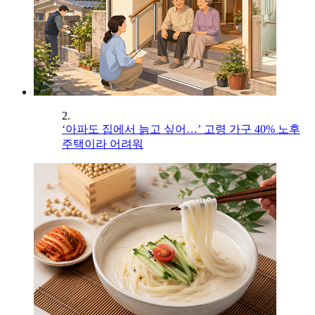
2.
‘아파도 집에서 늙고 싶어…’ 고령 가구 40% 노후
주택이라 어려워