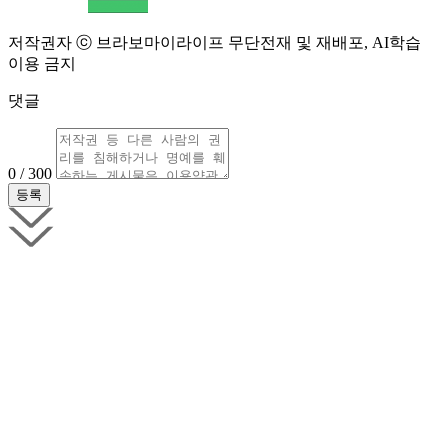
저작권자 ⓒ 브라보마이라이프 무단전재 및 재배포, AI학습
이용 금지
댓글
0 / 300