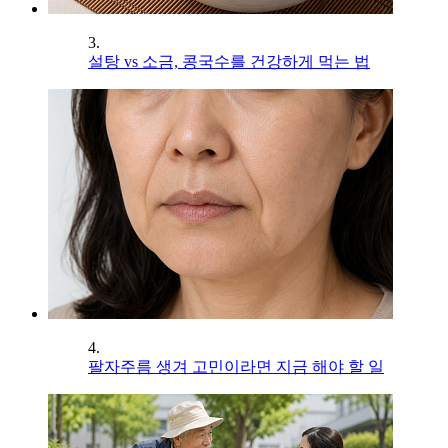
3.
설탕 vs 소금, 콩국수를 건강하게 먹는 법
4.
팔자주름 생겨 고민이라면 지금 해야 할 일