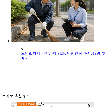
5.
노인일자리 안전관리 강화, 안전전담인력 613명 첫
배치
브라보 추천뉴스