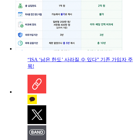
“ISA ‘남은 한도’ 사라질 수 있다” 기존 가입자 주
목!