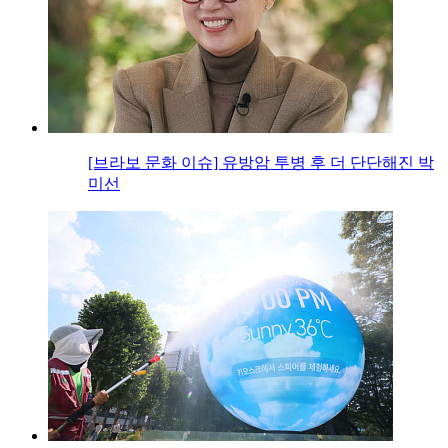
[브라보 문화 이슈] 유방암 투병 후 더 단단해진 박
미선