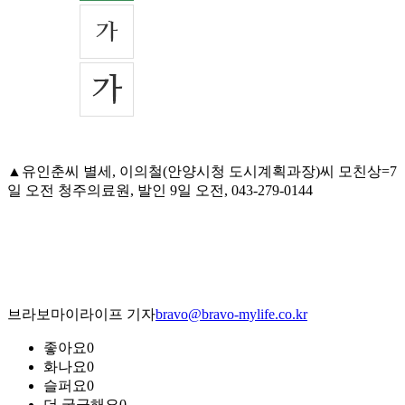
▲유인춘씨 별세, 이의철(안양시청 도시계획과장)씨 모친상=7
일 오전 청주의료원, 발인 9일 오전, 043-279-0144
브라보마이라이프 기자
bravo@bravo-mylife.co.kr
좋아요
0
화나요
0
슬퍼요
0
더 궁금해요
0