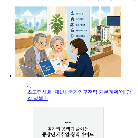
4.
초고령사회 ‘제1차 국가인구전략 기본계획’에 담
길 정책은