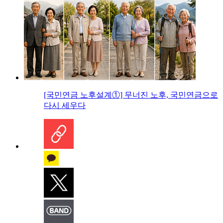
[국민연금 노후설계①] 무너진 노후, 국민연금으로
다시 세우다