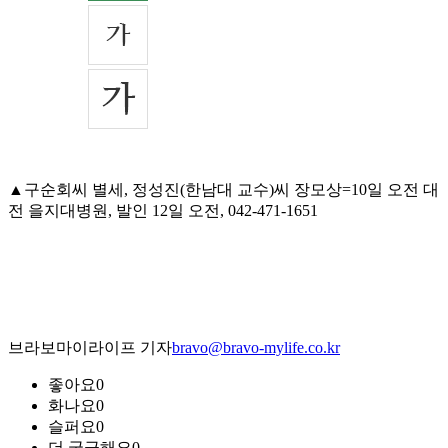
▲구순회씨 별세, 정성진(한남대 교수)씨 장모상=10일 오전 대
전 을지대병원, 발인 12일 오전, 042-471-1651
브라보마이라이프 기자
bravo@bravo-mylife.co.kr
좋아요
0
화나요
0
슬퍼요
0
더 궁금해요
0