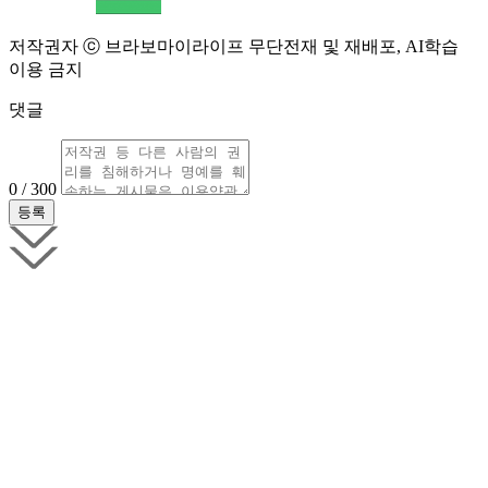
저작권자 ⓒ 브라보마이라이프 무단전재 및 재배포, AI학습
이용 금지
댓글
0 / 300