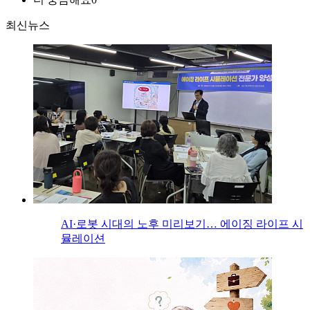
최신뉴스
AI·로봇 시대의 노후 미리보기… 에이징 라이프 시
뮬레이션