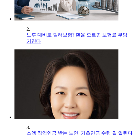
2.
노후 대비로 달러보험? 환율 오르면 보험료 부담
커진다
3.
소액 직역연금 받는 노인, 기초연금 수령 길 열린다