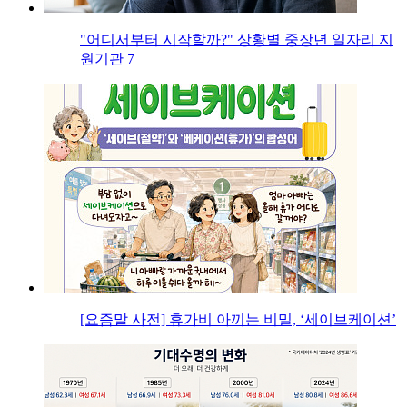
"어디서부터 시작할까?" 상황별 중장년 일자리 지
원기관 7
[요즘말 사전] 휴가비 아끼는 비밀, ‘세이브케이션’