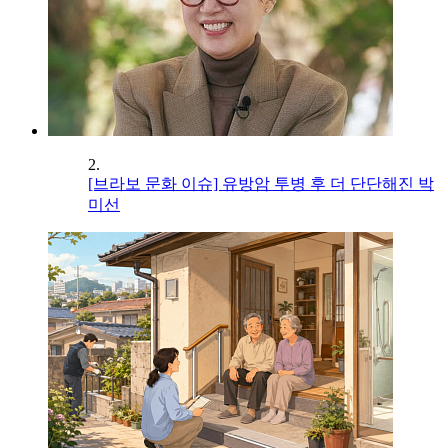
2.
[브라보 문화 이슈] 유방암 투병 후 더 단단해진 박
미선