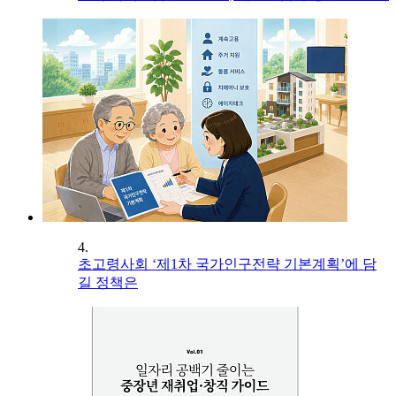
4.
초고령사회 ‘제1차 국가인구전략 기본계획’에 담
길 정책은