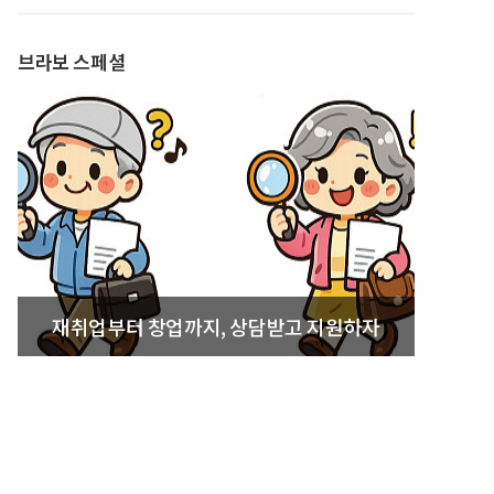
발간
브라보 스페셜
재취업부터 창업까지, 상담받고 지원하자