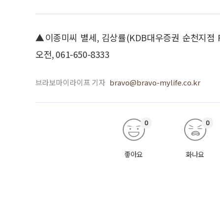
▲이종미씨 별세, 김상률(KDB대우증권 순천지점 P
오전, 061-650-8333
브라보마이라이프 기자
bravo@bravo-mylife.co.kr
0
0
좋아요
화나요