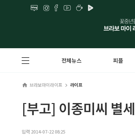
전체뉴스
피플
브라보마이라이프
라이프
[부고] 이종미씨 별세
입력 2014-07-22 08:25