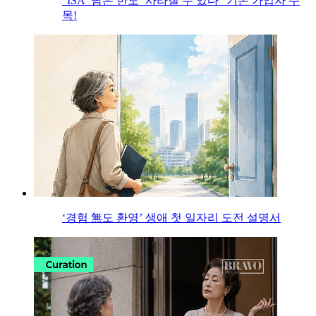
“ISA ‘남은 한도’ 사라질 수 있다” 기존 가입자 주
목!
‘경험 無도 환영’ 생애 첫 일자리 도전 설명서