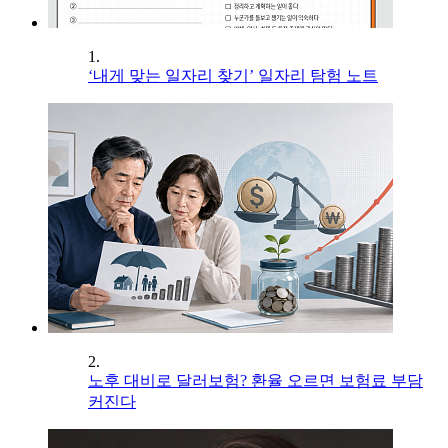
1.
‘내게 맞는 일자리 찾기’ 일자리 탐험 노트
2.
노후 대비로 달러보험? 환율 오르면 보험료 부담
커진다