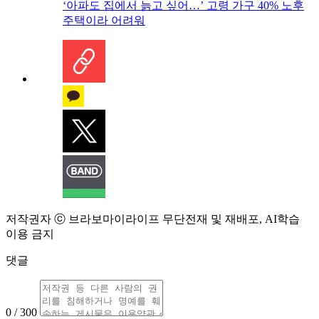
‘아파도 집에서 늙고 싶어…’ 고령 가구 40% 노후
주택이라 어려워
저작권자 ⓒ 브라보마이라이프 무단전재 및 재배포, AI학습
이용 금지
댓글
0 / 300