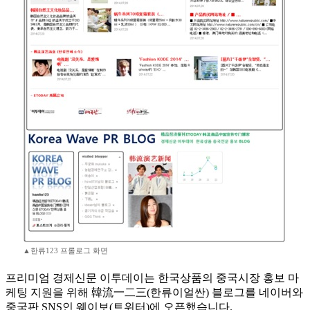
▲한류123 프롤로그 화면
프리미엄 경제신문 이투데이는 한국상품의 중국시장 홍보 마
케팅 지원을 위해 韓流一二三(한류이얼싼) 블로그를 네이버와
중국판 SNS인 웨이보(트위터)에 오픈했습니다.