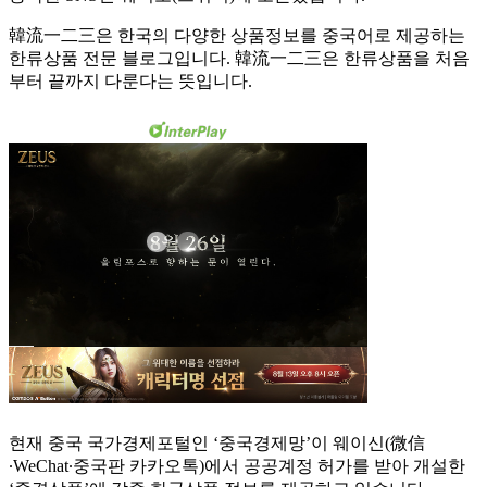
韓流一二三은 한국의 다양한 상품정보를 중국어로 제공하는
한류상품 전문 블로그입니다. 韓流一二三은 한류상품을 처음
부터 끝까지 다룬다는 뜻입니다.
현재 중국 국가경제포털인 ‘중국경제망’이 웨이신(微信
∙WeChat∙중국판 카카오톡)에서 공공계정 허가를 받아 개설한