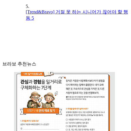
5.
[Trend&Bravo] 거절 못 하는 시니어가 끊어야 할 행
동 5
브라보 추천뉴스