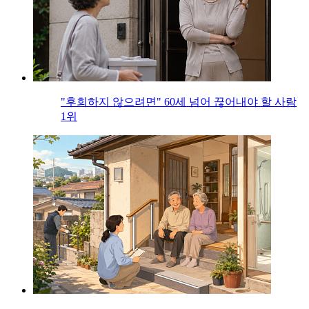
"후회하지 않으려면" 60세 넘어 끊어내야 할 사람
1위