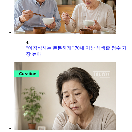
4.
“아침식사는 든든하게” 70세 이상 식생활 점수 가
장 높아