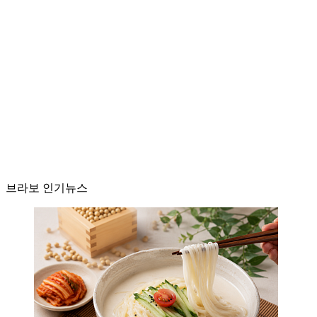
브라보 인기뉴스