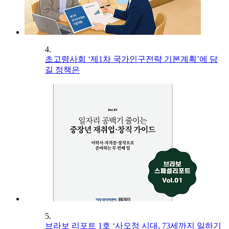
4.
초고령사회 ‘제1차 국가인구전략 기본계획’에 담
길 정책은
5.
브라보 리포트 1호 ‘사오정 시대, 73세까지 일하기