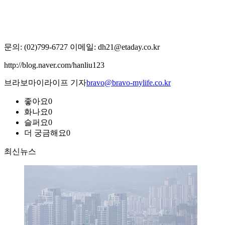
문의: (02)799-6727 이메일: dh21@etaday.co.kr
http://blog.naver.com/hanliu123
브라보마이라이프 기자
bravo@bravo-mylife.co.kr
좋아요
0
화나요
0
슬퍼요
0
더 궁금해요
0
최신뉴스