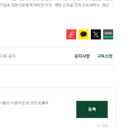
내 기업과 자본시장에 투자하면 이자· 배당 소득을 전액 비과세하는 ‘생산적
소득 이하 청년에게는 납입액의 10%를 소득공제 해주는 방안도 추진한다. 다만
 주목해야 한다. 그동안 사용하지 않고 쌓아둔 ISA 납입한도가 사라질 수 있
개편안이 국회 통과 후 그대로 시행된다면 법 시행 전 본
 이용 금지
공지사항
구독신청
0 / 300