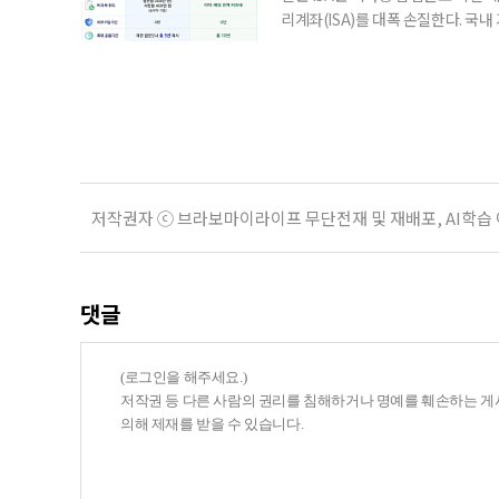
리계좌(ISA)를 대폭 손질한다. 국
금융 ISA’를 새로 만들고, 일정 
기존 ISA 가입자라면 이번 개편안에
기 때문이다. 지난 3일 발표된 세제
저작권자 ⓒ 브라보마이라이프 무단전재 및 재배포, AI학습
댓글