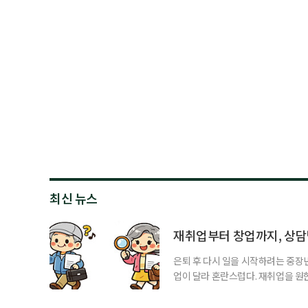
최신 뉴스
재취업부터 창업까지, 상
은퇴 후 다시 일을 시작하려는 중장
업이 달라 혼란스럽다. 재취업을 
여성새로일하기센터, 사회참여와 소
자신의 상황에 맞는 지원기관을 알고