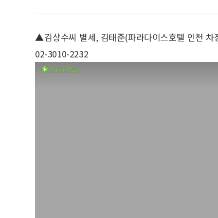
▲김상수씨 별세, 김태준(파라다이스호텔 인천 차장)
02-3010-2232