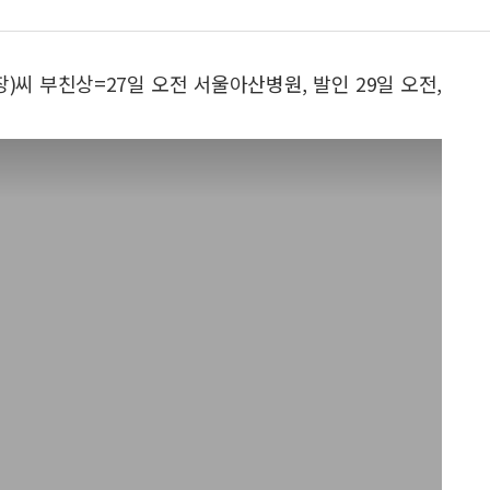
씨 부친상=27일 오전 서울아산병원, 발인 29일 오전,