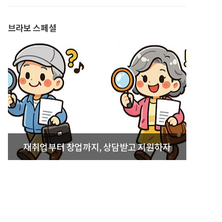
발간
브라보 스페셜
재취업부터 창업까지, 상담받고 지원하자