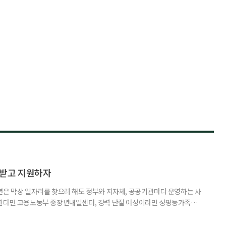
담받고 지원하자
년은 막상 일자리를 찾으려 해도 정부와 지자체, 공공기관마다 운영하는 사
원한다면 고용노동부 중장년내일센터, 경력 단절 여성이라면 성평등가족부
득을 함께 원한다면 보건복지부 노인일자리사업이 출발점이 될 수 있다.
 활용하는 것만으로도 새로운 일을 시작하는 문턱이 훨씬 낮아진다. 취업