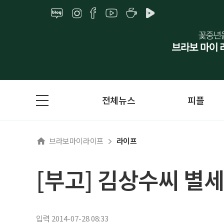
전체뉴스
피플
브라보마이라이프
라이프
[부고] 김상수씨 별세
입력 2014-07-28 08:33