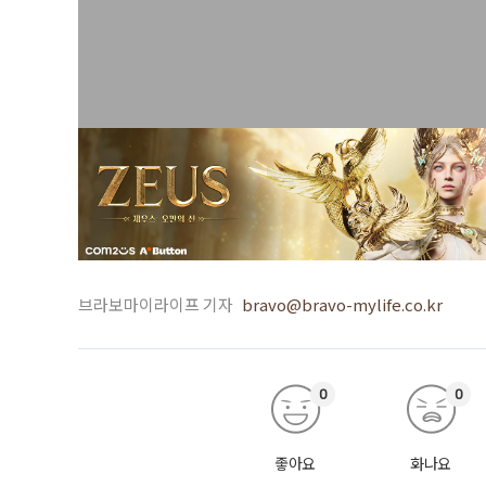
브라보마이라이프 기자
bravo@bravo-mylife.co.kr
0
0
좋아요
화나요