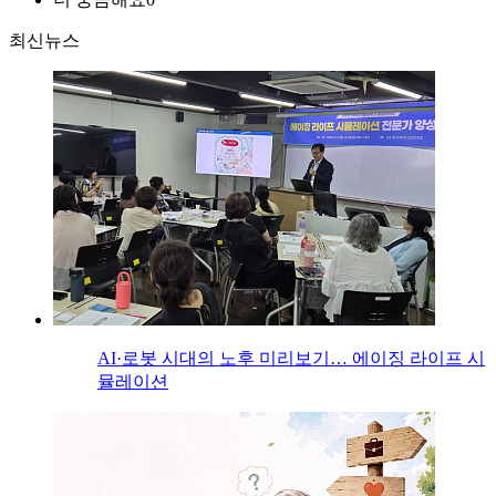
최신뉴스
AI·로봇 시대의 노후 미리보기… 에이징 라이프 시
뮬레이션