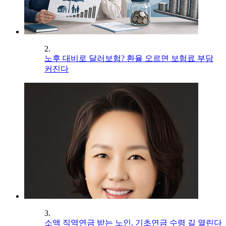
2.
노후 대비로 달러보험? 환율 오르면 보험료 부담
커진다
3.
소액 직역연금 받는 노인, 기초연금 수령 길 열린다