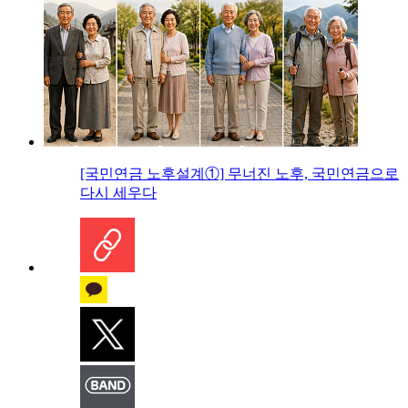
[국민연금 노후설계①] 무너진 노후, 국민연금으로
다시 세우다