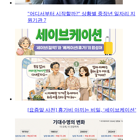
"어디서부터 시작할까?" 상황별 중장년 일자리 지
원기관 7
[요즘말 사전] 휴가비 아끼는 비밀, ‘세이브케이션’