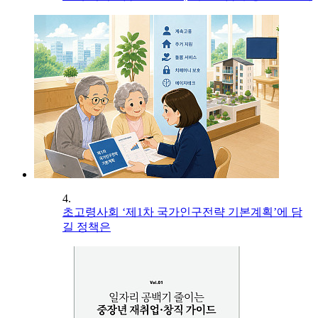
4.
초고령사회 ‘제1차 국가인구전략 기본계획’에 담
길 정책은