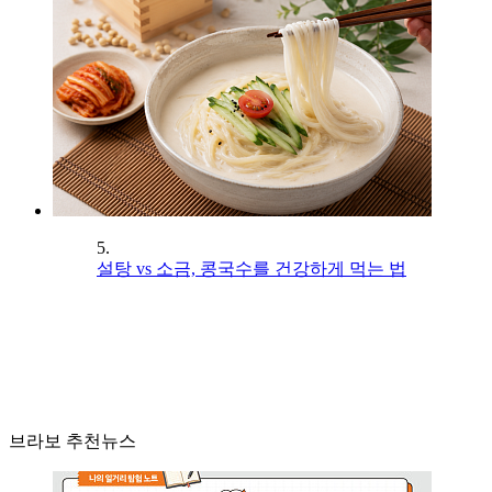
5.
설탕 vs 소금, 콩국수를 건강하게 먹는 법
브라보 추천뉴스