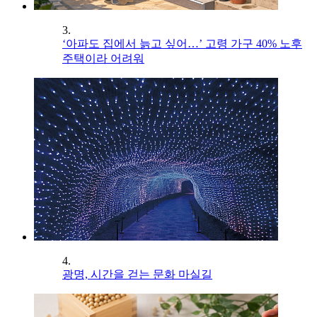
3.
‘아파도 집에서 늙고 싶어…’ 고령 가구 40% 노후
주택이라 어려워
4.
광명, 시간을 걷는 문화 마실길