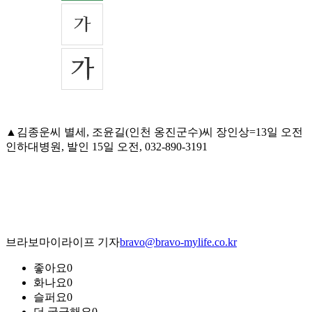
▲김종운씨 별세, 조윤길(인천 옹진군수)씨 장인상=13일 오전
인하대병원, 발인 15일 오전, 032-890-3191
브라보마이라이프 기자
bravo@bravo-mylife.co.kr
좋아요
0
화나요
0
슬퍼요
0
더 궁금해요
0