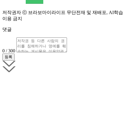
저작권자 ⓒ 브라보마이라이프 무단전재 및 재배포, AI학습
이용 금지
댓글
0 / 300