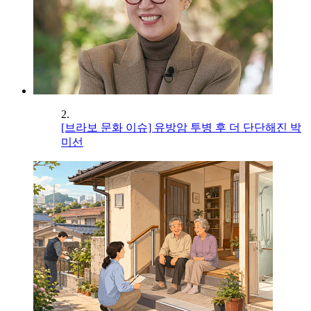
2.
[브라보 문화 이슈] 유방암 투병 후 더 단단해진 박
미선