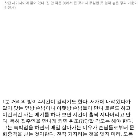
찻잔 사이사이에 묻어 있다. 집 안 작은 것에서 큰 것까지 무심한 듯 걸쳐 놓은 정과 기운이
리랜서)
1분 거리의 방이 4시간이 걸리기도 한다. 서재에 내려왔다가
말이 맞는 옆방 손님이나 아랫방 손님들이 만나 토론도 하고
이런저런 사는 얘기를 하다 보면 시간이 훌쩍 지나버리고 만
다. 특히 집주인을 만나게 되면 취조(?)당할 각오는 해야 한다.
그는 숙박업을 하면서 매일 살아가는 이유가 손님들로부터 문
화충격을 받는 것이란다. 전직 기자라는 것을 잊지 마라. 모든