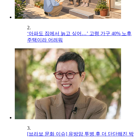
2.
‘아파도 집에서 늙고 싶어…’ 고령 가구 40% 노후
주택이라 어려워
3.
[브라보 문화 이슈] 유방암 투병 후 더 단단해진 박