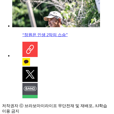
“정원은 인생 2막의 스승”
저작권자 ⓒ 브라보마이라이프 무단전재 및 재배포, AI학습
이용 금지