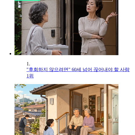
1.
"후회하지 않으려면" 60세 넘어 끊어내야 할 사람
1위