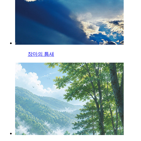
장마의 틈새