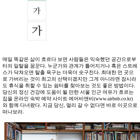
매일 똑같은 삶이 흐르다 보면 사람들은 익숙했던 공간으로부
터의 일탈을 꿈꾼다. 누군가와 관계가 틀어지거나 혹은 스트레
스가 닥쳐오면 탈출 욕구는 더욱더 솟구친다. 최대한 먼 곳으
로 가버리는 것이 최고의 선택이겠지만 그게 아니라면 잠시라
도 휴식을 취할 수 있는 쉼터를 찾아보는 것도 좋은 방법이다.
당신의 정신 건강에 도움이 될 만한 서울 인근 여유가 흐르는
집을 온라인 숙박 예약 사이트 에어비앤비(www.airbnb.co.kr)
와 함께 다녀왔다. 지금 당신, 멀리 갈 수 없다면 바로 이곳으로
떠나보라.