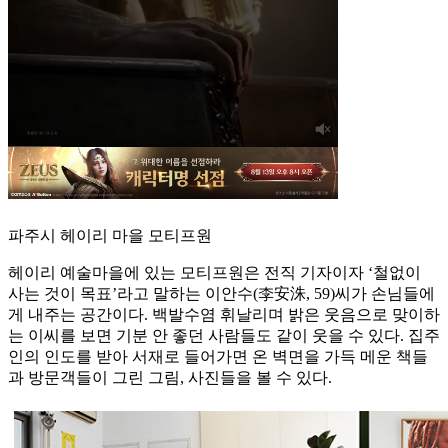
파주시 헤이리 마을 모티프원
헤이리 예술마을에 있는 모티프원은 전직 기자이자 ‘철없이
사는 것이 목표’라고 말하는 이안수(李安洙, 59)씨가 손님들에
게 내주는 공간이다. 백발수염 휘날리며 밝은 웃음으로 맞이하
는 이씨를 보면 기분 안 좋던 사람들도 같이 웃을 수 있다. 집주
인의 인도를 받아 서재로 들어가면 온 벽면을 가득 메운 책들
과 방문객들이 그린 그림, 사진들을 볼 수 있다.