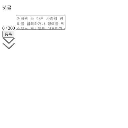
댓글
0 / 300