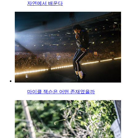
자연에서 배운다
마이클 잭슨은 어떤 존재였을까