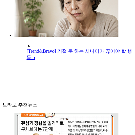
5.
[Trend&Bravo] 거절 못 하는 시니어가 끊어야 할 행
동 5
브라보 추천뉴스