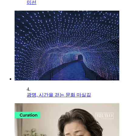
미선
4.
광명, 시간을 걷는 문화 마실길