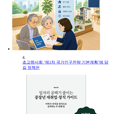
4.
초고령사회 ‘제1차 국가인구전략 기본계획’에 담
길 정책은