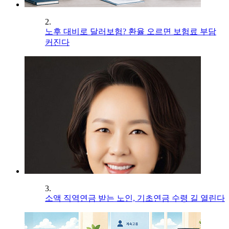
2.
노후 대비로 달러보험? 환율 오르면 보험료 부담
커진다
3.
소액 직역연금 받는 노인, 기초연금 수령 길 열린다