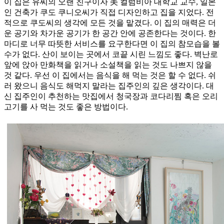
이 집은 유씨의 오랜 친구이자 美 컬럼비아 대학교 교수, 일본
인 건축가 쿠도 쿠니오씨가 직접 디자인하고 집을 지었다. 전
적으로 쿠도씨의 생각에 모든 것을 맡겼다. 이 집의 매력은 더
운 공기와 차가운 공기가 한 공간 안에 공존한다는 것이다. 한
마디로 너무 따뜻한 서비스를 요구한다면 이 집의 참모습을 볼
수가 없다. 산이 보이는 곳에서 코끝 시린 느낌도 좋다. 벽난로
앞에 앉아 만화책을 읽거나 소설책을 읽는 것도 나쁘지 않을
것 같다. 우선 이 집에서는 음식을 해 먹는 것은 할 수 없다. 쉬
러 왔으니 음식도 해먹지 말라는 집주인의 깊은 생각이다. 대
신 집주인이 추천하는 맛집에서 청국장과 코다리찜 혹은 오리
고기를 사 먹는 것도 좋은 방법이다.