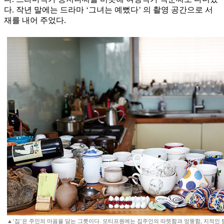
다. 작년 말에는 드라마 ‘그녀는 예뻤다’ 의 촬영 공간으로 서
재를 내어 주었다.
▲‘집’은 주인의 마음을 담는 그릇이다. 모티프원에는 집주인의 따뜻함과 엉뚱함, 지적인