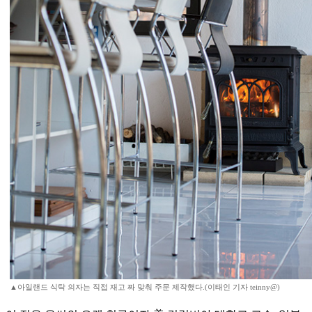
▲아일랜드 식탁 의자는 직접 재고 짜 맞춰 주문 제작했다.(이태인 기자 teinny@)