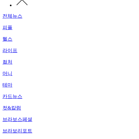
전체뉴스
피플
헬스
라이프
컬처
머니
테마
카드뉴스
컷&칼럼
브라보스페셜
브라보리포트