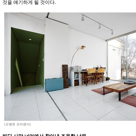
것을 얘기하게 될 것이다.
(오병돈 프리랜서)