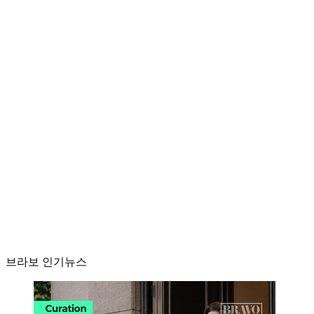
브라보 인기뉴스