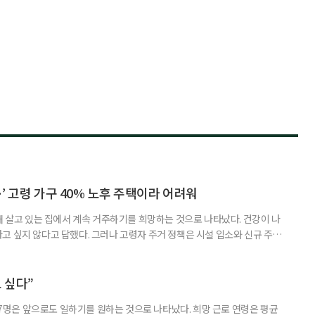
’ 고령 가구 40% 노후 주택이라 어려워
재 살고 있는 집에서 계속 거주하기를 희망하는 것으로 나타났다. 건강이 나
고 싶지 않다고 답했다. 그러나 고령자 주거 정책은 시설 입소와 신규 주택
 시행을 계기로 집수리부터 퇴원 후 임시 거처, 방문 돌봄까지 연결하는 주거
나왔다. 6일 건축공간연구원(AURI)이 발간한 ‘건축과 도시 공간’ 2026년
 고령자 주거-돌봄 협업 체계 구축 방안’ 보고서는 고
 싶다”
중 7명은 앞으로도 일하기를 원하는 것으로 나타났다. 희망 근로 연령은 평균