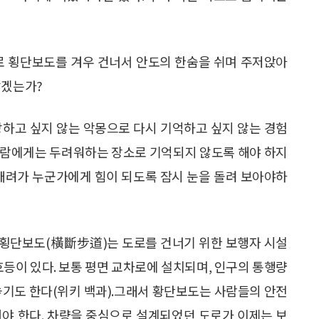
로 횡단보도를 겨우 건너서 안도의 한숨을 쉬며 주저앉아
않겠는가?
하고 싶지 않는 악몽으로 다시 기억하고 싶지 않는 경험
사람에게는 두려워하는 장소로 기억되지 않도록 해야 하지
배려가 누군가에게 힘이 되도록 잠시 눈을 돌려 보아야하
 횡단보도(橫斷步道)는 도로를 건너기 위한 보행자 시설
호등이 있다. 보통 평면 교차로에 설치되며, 인구의 통행량
놓기도 한다(위키 백과).그래서 황단보도는 사람들의 안전
어야 한다. 차량을 중심으로 설계되었던 도로가 이제는 보