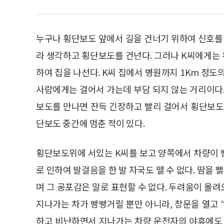
누구나 횡단보도 앞에서 길을 건너기 위하여 신호
라 생각하고 횡단보도를 건넌다. 그러나 K씨에게는 두
하여 집을 나선다. K씨 집에서 병원까지 1Km 정도
사람에게는 걸어서 가는데 부담 되지 않는 거리이다.
보도를 만나면 잔득 긴장하고 빨리 걸어서 횡단보도
단보도 중간에 멈춘 적이 있다.
횡단보도위에 서있는 K씨를 보고 양쪽에서 차량이 
로 인하여 발걸음을 한 발 자국도 뗄 수 없다. 땀을 
며 그 공포감은 말로 표현할 수 없다. 두려움이 몰
지나가는 차가 빵빵거릴 뿐만 아니라, 창문을 열고 “
하고 비난하면서 지나가는 차량 운전자의 야휴에도 