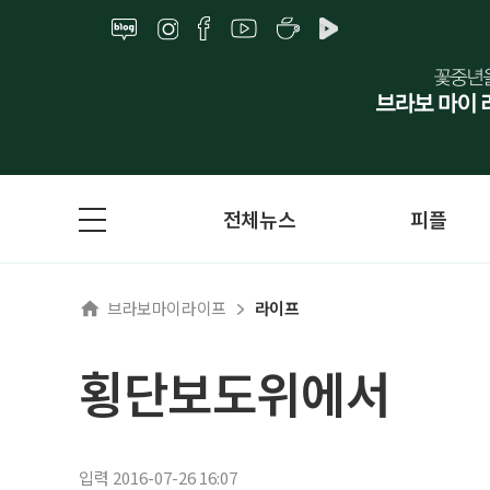
전체뉴스
피플
브라보마이라이프
라이프
횡단보도위에서
입력 2016-07-26 16:07