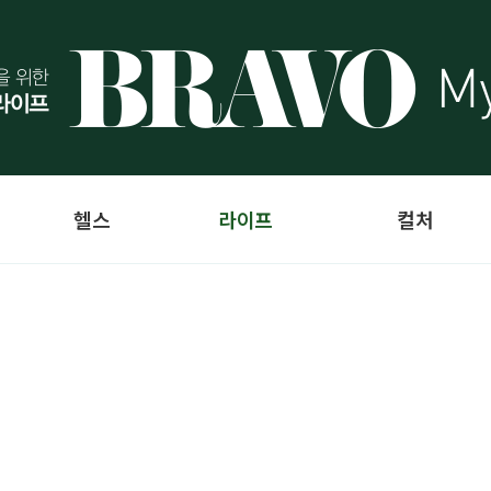
헬스
라이프
컬처