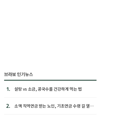
브라보 인기뉴스
1.
설탕 vs 소금, 콩국수를 건강하게 먹는 법
2.
소액 직역연금 받는 노인, 기초연금 수령 길 열린
다