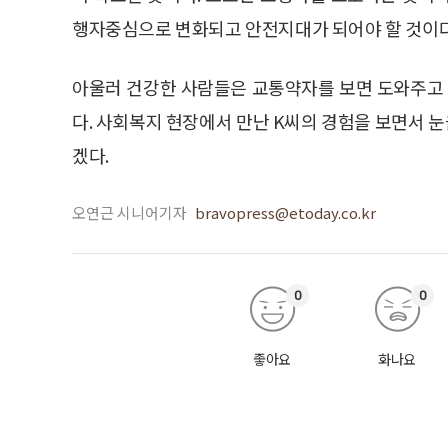
행자중심으로 변화되고 안전지대가 되어야 할 것이다
아울러 건강한 사람들은 교통약자를 보면 도와주고
다. 사회복지 현장에서 만난 K씨의 경험을 보면서 
겠다.
오연근 시니어기자
bravopress@etoday.co.kr
0
0
좋아요
화나요