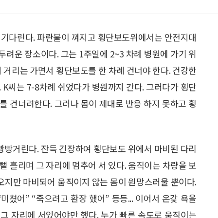
를 기다린다. 파란불이 껴지고 횡단보도위에서는 안전지대
려운 장소이다. 그는 1주일에 2~3 차례 병원에 가기 위
의 거리는 가면서 횡단보도를 한 차례 건너야 한다. 건강한
 K씨는 7-8차례 쉬었다가 병원까지 간다. 그러다가 횡단
를 건너려한다. 그러나 몸이 제대로 반응 하지 못하고 횡
빵빵거린다. 잔득 긴장하여 횡단보도 위에서 마비된 다리
뻘뻘 흘리며 그 자리에 멈추어 서 있다. 움직이는 차량을 보
려오지만 마비되어 움직이지 않는 몸이 원망스러울 뿐이다.
미쳤어” “죽으려고 환장 했어” 등등... 이어서 온갖 욕을
그 자리에 서있어야만 했다. 누가 빠른 속도로 움직이는