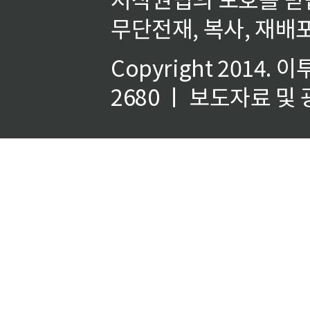
무단전재, 복사, 재배포
Copyright 2014.
이
2680 ㅣ 보도자료 및 광