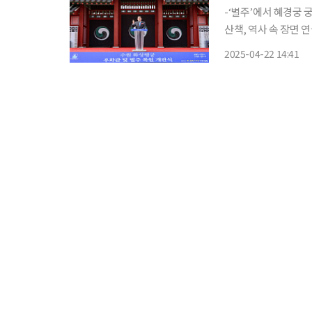
-‘별주’에서 혜경궁 
산책, 역사 속 장면
까지…정조의 꿈 ‘만개’ 수원은 조선 후기 능력 있고 어진 임금을 대표하는 정조가 
2025-04-22 14:41
시다. 부모님을 향한