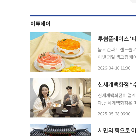
이투데이
봄 시즌과 트렌드를 
아낸 과일 생크림 케
라다를 입는다 2와의 
2026-04-10 11:00
한 가정간편식(HMR) 
신세계백화점 “수
신세계백화점이 업계 최초로 VIP 고객 라운지에서 매주 수요일 스
다. 신세계백화점은 미쉐린 스타 레스토랑과의 공식 파트너십을 맺고 7월 30일까지 트리니티
라운지와 어퍼하우스 라
2025-05-28 06:00
서현민 쉐프가 만든 ‘