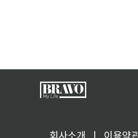
회사소개
ㅣ
이용약