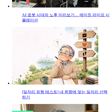
AI·로봇 시대의 노후 미리보기… 에이징 라이프 시
뮬레이션
[일자리 유형 테스트] 내 취향에 맞는 일자리 선택
하기