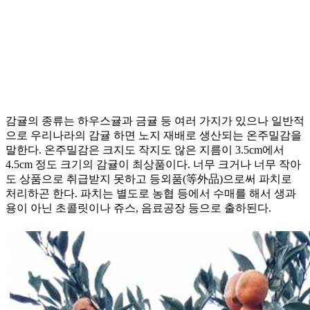
감귤의 종류는 하우스귤과 금귤 등 여러 가지가 있으나 일반적
으로 우리나라의 감귤 하면 노지 재배로 생산되는 온주밀감을
말한다. 온주밀감은 크지도 작지도 않은 지름이 3.5cm에서
4.5cm 정도 크기의 감귤이 최상품이다. 너무 크거나 너무 작아
도 상품으로 취급받지 못하고 등외품(等外品)으로써 파치로
처리하곤 한다. 파치는 별도로 농협 등에서 수매를 해서 생과
용이 아닌 초콜릿이나 쥬스, 음료공장 등으로 출하된다.