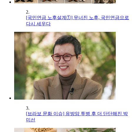
2.
[국민연금 노후설계①] 무너진 노후, 국민연금으로
다시 세우다
3.
[브라보 문화 이슈] 유방암 투병 후 더 단단해진 박
미선