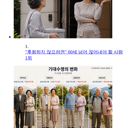
1.
"후회하지 않으려면" 60세 넘어 끊어내야 할 사람
1위