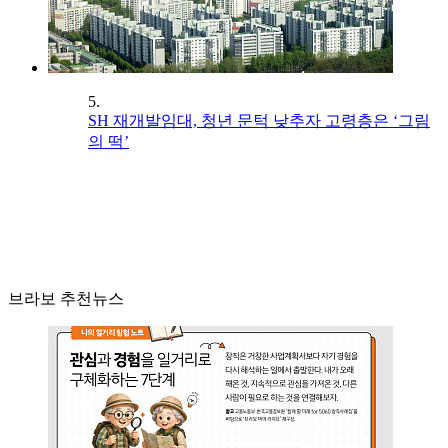
5.
SH 재개발임대, 청년 문턱 낮추자 고령층은 ‘그림
의 떡’
브라보 추천뉴스