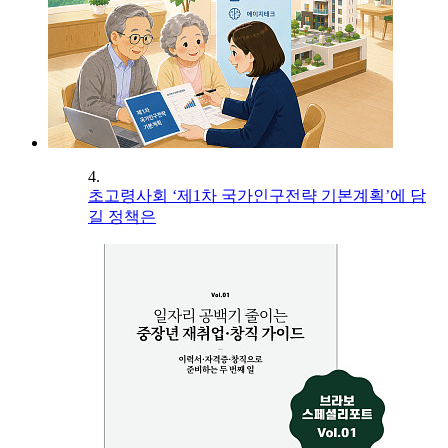
4.
초고령사회 ‘제1차 국가인구전략 기본계획’에 담
길 정책은