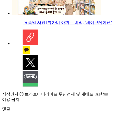
[요즘말 사전] 휴가비 아끼는 비밀, ‘세이브케이션’
저작권자 ⓒ 브라보마이라이프 무단전재 및 재배포, AI학습
이용 금지
댓글