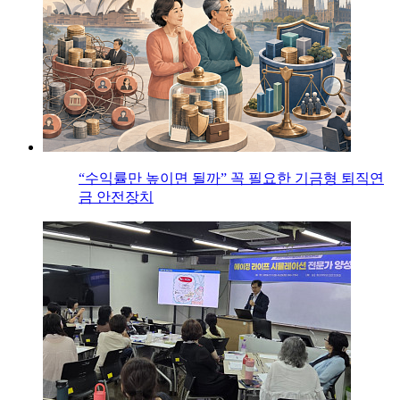
“수익률만 높이면 될까” 꼭 필요한 기금형 퇴직연
금 안전장치