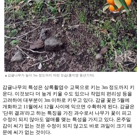
▲감귤나무가 높이 3m 정도까지 자란 모습(홍지영 동년기자)
감귤나무의 특성은 상록활엽수 교목으로 키는 3m 정도까지 키
운다. 이것보다 더 높게 키울 수도 있으나 작업의 편리성 등을
고려하여 대부분이 3m 이하로 키우고 있다. 감귤 꽃은 5월에
개화하고 11월에서 12월 사이에 익으면 수확하게 된다. 감귤은
'단위 결과'라고 하는 특징을 가진 과수로서 나무가 꽃이 피고
수정이 되지 않아도 열매를 맺는 특성을 가지고 있다. 온주밀
감이 씨가 없는 것은 수정이 되지 않고도 바로 과일이 크기 때
문에 씨가 없는 것이다.