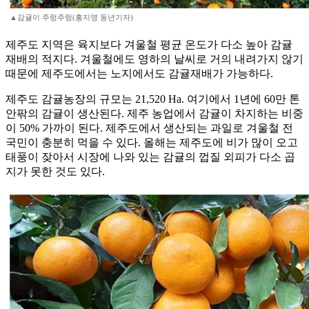
▲감귤이 주렁주렁(홍지영 동년기자)
제주도 지역은 육지보다 겨울철 평균 온도가 다소 높아 감귤
재배의 적지다. 겨울철에도 영하의 날씨로 거의 내려가지 않기
때문에 제주도에서는 노지에서도 감귤재배가 가능하다.
제주도 감귤농장의 규모는 21,520 Ha. 여기에서 1년에 60만 톤
안팎의 감귤이 생산된다. 제주 농업에서 감귤이 차지하는 비중
이 50% 가까이 된다. 제주도에서 생산되는 과일로 겨울철 전
국민이 충분히 먹을 수 있다. 올해는 제주도에 비가 많이 오고
태풍이 잦아서 시장에 나와 있는 감귤의 껍질 외피가 다소 곱
지가 못한 것도 있다.