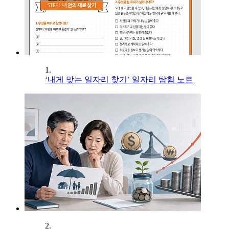
1.
‘내게 맞는 일자리 찾기’ 일자리 탐험 노트
2.