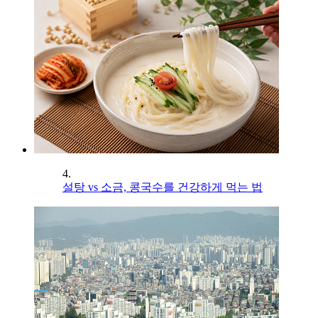
4.
설탕 vs 소금, 콩국수를 건강하게 먹는 법