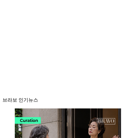
브라보 인기뉴스