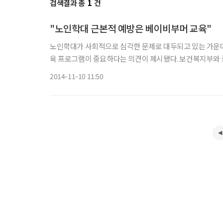
검색결과 총
1
건
"노인학대 근본적 예방은 베이비부머 교육"
노인학대가 사회적으로 심각한 문제로 대두되고 있는 가운데
육 프로그램이 중요하다는 의견이 제시됐다. 보건복지부와 중앙노인보호전문기관이 발표한 ‘2013 노인 학대 현황 보고서’에 따르
면, 2005년 이후 노인 학대 행위자가 ‘아들’인 경우가 가장
2014-11-10 11:50