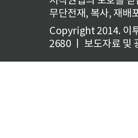
무단전재, 복사, 재배포
Copyright 2014.
이
2680 ㅣ 보도자료 및 광