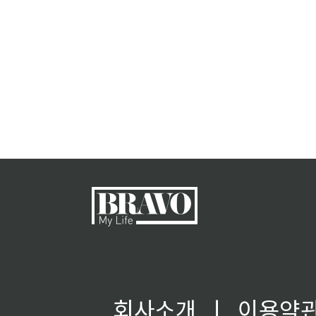
회사소개
ㅣ
이용약