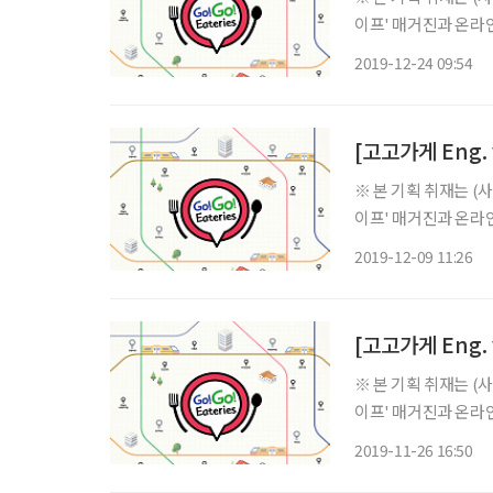
이프' 매거진과 온라인
버전으로도 준비했습니다. ‘Gogo' has several meanings such as ol
2019-12-24 09:54
outstanding. Let's
※ 본 기획 취재는 
이프' 매거진과 온라인
버전으로도 준비했습니다. ‘Gogo' has several meanings such as ol
2019-12-09 11:26
outstanding. Let's
[고고가게 Eng. v
※ 본 기획 취재는 
이프' 매거진과 온라인
버전으로도 준비했습니다. ‘Gogo' has several meanings such as ol
2019-11-26 16:50
outstanding. Let's