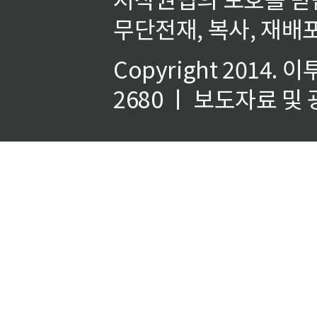
무단전재, 복사, 재배포
Copyright 2014.
이
2680 ㅣ 보도자료 및 광