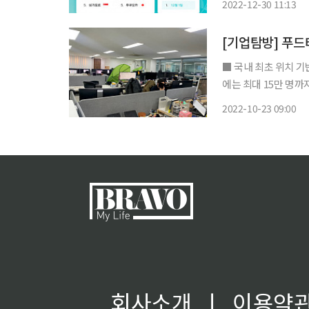
2022-12-30 11:13
[기업탐방] 푸드
■ 국내 최초 위치 기
에는 최대 15만 명까
꿔” “업데이트 완료됐습니다” “어 왜 안 되지? 다시 해볼게요” 지난 14일 찾은 강남역 인근에
2022-10-23 09:00
위치한 푸드테크기업 
회사소개
ㅣ
이용약