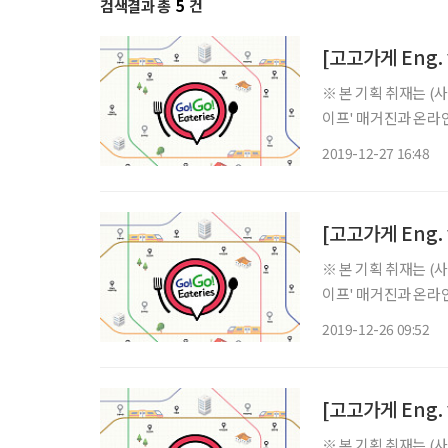
검색결과 총
5
건
[고고가게 Eng. v
※ 본 기획 취재는 
이프' 매거진과 온라인
버전으로도 준비했습니다. ‘Gogo' has several meanings such as ol
2019-12-27 16:48
outstanding. Let's
[고고가게 Eng. v
※ 본 기획 취재는 
이프' 매거진과 온라인
버전으로도 준비했습니다. ‘Gogo' has several meanings such as ol
2019-12-26 09:52
outstanding. Let's
[고고가게 Eng. v
※ 본 기획 취재는 