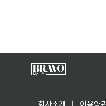
회사소개
ㅣ
이용약