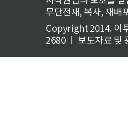
무단전재, 복사, 재배포
Copyright 2014.
이
2680 ㅣ 보도자료 및 광