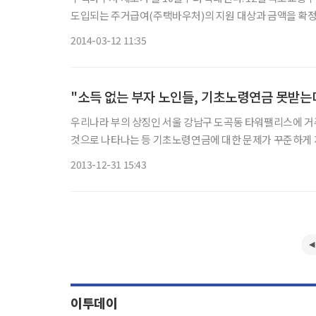
도입되는 주거급여(주택바우처)의 지원 대상과 금액을 확정할 예정이다. 정부는 주거급여 지급대상을 7
2014-03-12 11:35
"소득 없는 부자 노인들, 기초노령연금 못받는
우리나라 부의 상징인 서울 강남구 도곡동 타워팰리스에 거
것으로 나타나는 등 기초노령연금에 대한 문제가 꾸준하게 제기돼 왔다. 이에 따라 정부가 이같은 기초(노
이 되는 소득인정액 기준을 
2013-12-31 15:43
이투데이