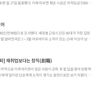
르면 평균 시급은 최저임금 5580원
 11.3% 올랐다.
길어
. 세대별 근로시간은 60대가 가장 길었
일 발표했다.
퇴] 재취업보다는 창직(創職)
격적으로 이루어지면서 많은 사람이 은퇴 후 할 일을 찾아 방황하
나고, 일을 하는 과정에서 지식과 경험을 쌓아나간다. 목표를 달성하
지만, 어려운 일이 닥치면 여러 가지 갈등을 경험하기도 한다.