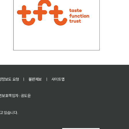
정정보도 요청
ㅣ
불편제보
ㅣ
사이트맵
 청소년보호책임자 : 공도윤
고 있습니다.