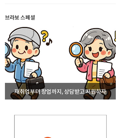
발간
브라보 스페셜
재취업부터 창업까지, 상담받고 지원하자