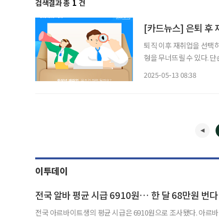
검색결과 총
1
건
[카드뉴스] 은퇴 후 
퇴직 이후 재취업을 선택하
형을 무너뜨릴 수 있다. 
리를 피하는 안목이 먼저 
2025-05-13 08:38
일자리를 잘못 선택하면 회
이투데이
전국 알바 평균 시급 6910원… 한 달 68만원 번다
전국 아르바이트생의 평균 시급은 6910원으로 조사됐다. 아르바이트 전문포털 알바천국은 1∼3월 아르바이트 소득이 있는 15세