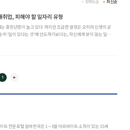
정확도순
최신순
재취업, 피해야 할 일자리 유형
는 중장년층이 늘고 있다. 하지만 조급한 결정은 오히려 인생의 균
단순히 ‘일이 있다는 것’에 안도하기보다는, 자신에게 맞지 않는 일자
필요하다. 특히 건강, 가족, 사회적 관계가 밀접하게 연결된 시기에,
복하기 어려운 손실로 이어질 수 있
1
◀
▶