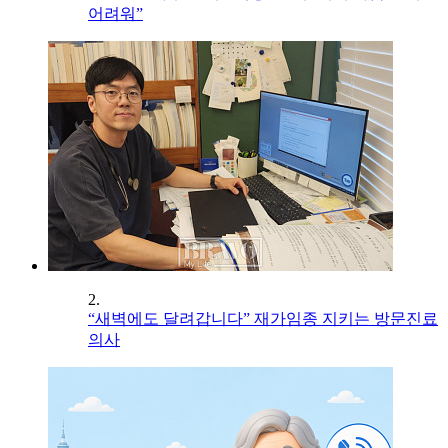
어려워”
2.
“새벽에도 달려갑니다” 재가임종 지키는 방문진료
의사