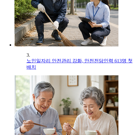
3.
노인일자리 안전관리 강화, 안전전담인력 613명 첫
배치