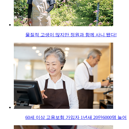
물질적 고생이 많지만 정원과 함께 사니 됐다!
60세 이상 고용보험 가입자 1년새 20만6000명 늘어