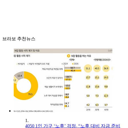
브라보 추천뉴스
1.
4050 1인 가구 ‘노후’ 걱정, “노후 대비 자금 준비