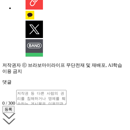
저작권자 ⓒ 브라보마이라이프 무단전재 및 재배포, AI학습
이용 금지
댓글
0 / 300