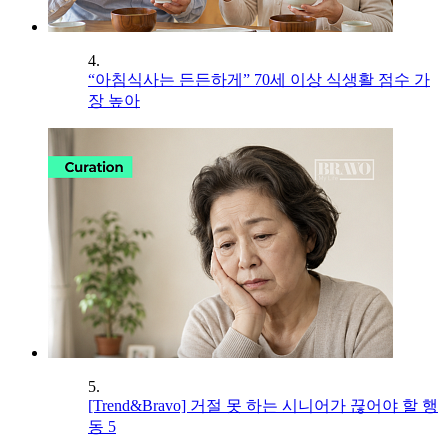
4.
“아침식사는 든든하게” 70세 이상 식생활 점수 가
장 높아
5.
[Trend&Bravo] 거절 못 하는 시니어가 끊어야 할 행
동 5