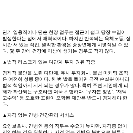
단기 일용직이나 단순 현장 업무는 접근이 쉽고 당장 수입이
발생한다는 점에서 매력적이다. 하지만 반복되는 육체노동, 장
시간 서 있는 작업, 열악한 환경은 중장년에게 치명적일 수 있
다. 몇 주 만에 건강에 이상이 생기는 경우도 적지 않다.
▲법적 리스크가 있는 다단계·투자 권유 직종
경제적 불안을 노린 다단계, 유사 투자회사, 불법 마케팅 조직
은 여전히 성행 중이다. 한 번 발을 들이면 금전 손실뿐 아니라
법적 책임까지 지게 되는 경우가 많다. 특히 주변 지인에게 피
해가 확산되는 구조라면 더욱 위험하다. ‘무자본 창업’, ‘재택
고수익’ 등 모호한 표현이 포함된 제안은 반드시 경계해야 한
다.
▲자격 없는 간병·건강관리 서비스
요양보호사, 간병인 등의 직무는 수요가 높지만, 자격증 없이
진입하는 것은 위험하다. 자격 없는 간병은 불법으로 분류되