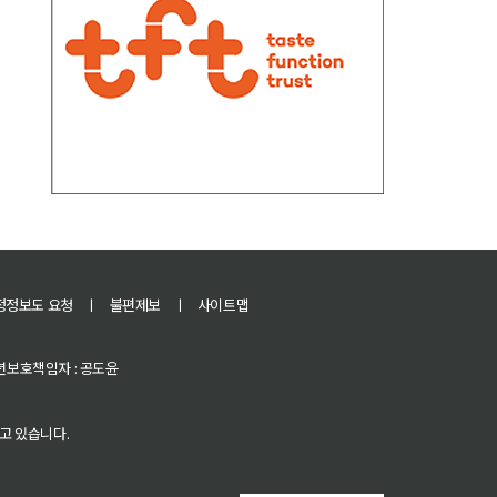
정정보도 요청
ㅣ
불편제보
ㅣ
사이트맵
 청소년보호책임자 : 공도윤
고 있습니다.