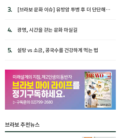
3.
[브라보 문화 이슈] 유방암 투병 후 더 단단해진
박미선
4.
광명, 시간을 걷는 문화 마실길
5.
설탕 vs 소금, 콩국수를 건강하게 먹는 법
브라보 추천뉴스