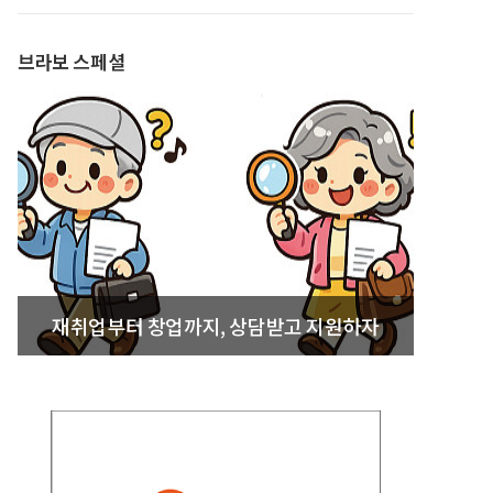
발간
브라보 스페셜
재취업부터 창업까지, 상담받고 지원하자