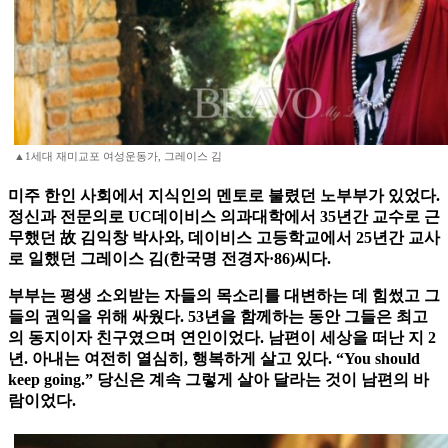
▲1세대 재미교포 여성운동가, 그레이스 김
미주 한인 사회에서 지식인의 멘토로 불렸던 노부부가 있었다.
정신과 전문의로 UC데이비스 의과대학에서 35년간 교수로 근
무했던 故 김익창 박사와, 데이비스 고등학교에서 25년간 교사
로 일했던 그레이스 김(한국명 전경자·86)씨다.
부부는 평생 소외받는 자들의 목소리를 대변하는 데 힘썼고 그
들의 권익을 위해 싸웠다. 53년을 함께하는 동안 그들은 최고
의 동지이자 친구였으며 연인이었다. 남편이 세상을 떠난 지 2
년. 아내는 여전히 열심히, 행복하게 살고 있다. “You should
keep going.” 당신은 계속 그렇게 살아 달라는 것이 남편의 바
람이었다.