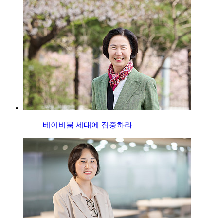
베이비붐 세대에 집중하라