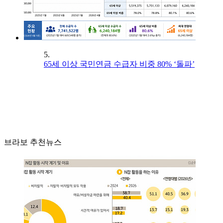
5.
65세 이상 국민연금 수급자 비중 80% ‘돌파’
브라보 추천뉴스