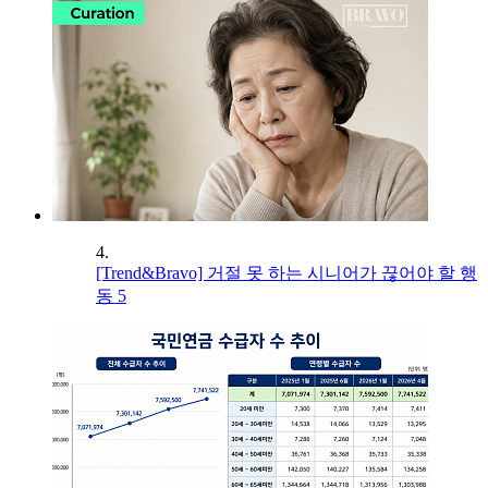
4.
[Trend&Bravo] 거절 못 하는 시니어가 끊어야 할 행
동 5