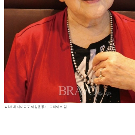
▲1세대 재미교포 여성운동가, 그레이스 김