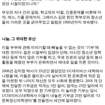
었던 시절이었으니까.”
부모와 자녀 간의 갈등, 학교와의 마찰, 인종문제를 비롯해 마
약, 섹스, 가출 문제까지. 그레이스 김은 한인 학부모와 청소년
들의 가려운 곳을 긁어주었고 칼럼은 1990년까지 계속됐다.
나눔, 그 위대한 유산
이들 부부에 관해 이야기할 때 빼놓을 수 없는 것이 ‘기부’에
대한 것이다. 젊은 시절부터 입양아 단체, 아시안 청소년 장학
재단 등에 적지 않은 기부를 하고, 무료 진료와 상담 등의 봉사
활동을 해왔던 부부가 은퇴하면서 제대로 일을 치른 것이다.
2006년 김익창 박사가 35년간 몸담았던 UC데이비스 대학에서
나왔을 때, 이들은 캘리포니아 실비치의 한 은퇴촌에 작은 집
을 마련한 뒤 나머지 재산은 모두 사회에 환원했다. 20여 개 단
체에 전달한 기부금은 적게는 5만 달러, 많게는 25만 달러에 이
르렀다. 모두 익명으로 한 기부였다. 이 놀라운 기부는 당시
UC데이비스대학에서 이들이 내놓은 기부금 25만 달러로 ‘다
문화정신의학센터’를 만들면서 세간에 알려졌다.