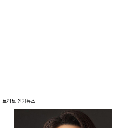
브라보 인기뉴스