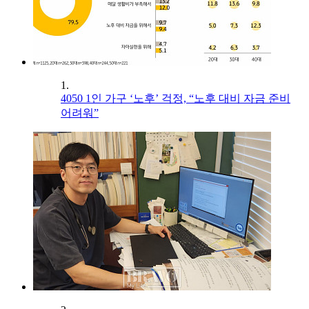
1.
4050 1인 가구 ‘노후’ 걱정, “노후 대비 자금 준비
어려워”