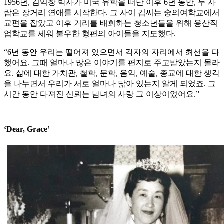
1956년, 김익창 박사가 미국 유학을 떠난 이후 6년 동안, 두 사
람은 장거리 연애를 시작한다. 그 사이 김씨는 숭의여학교에서
교편을 잡았고 이후 거리를 배회하는 청소년들을 위해 용산직
업학교를 세워 불우한 형편의 아이들을 지도했다.
“6년 동안 우리는 떨어져 있으면서 각자의 자리에서 최선을 다
했어요. 그때 얼마나 많은 이야기를 편지로 주고받았는지 몰라
요. 삶에 대한 가치관, 철학, 문학, 음악, 예술, 종교에 대한 생각
을 나누면서 우리가 서로 얼마나 닮아 있는지 알게 되었죠. 그
시간 동안 다져진 신뢰는 남녀의 사랑 그 이상이었어요.”
‘Dear, Grace’