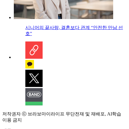
시니어의 끝사랑, 결혼보다 관계 “안전한 만남 선
호”
저작권자 ⓒ 브라보마이라이프 무단전재 및 재배포, AI학습
이용 금지