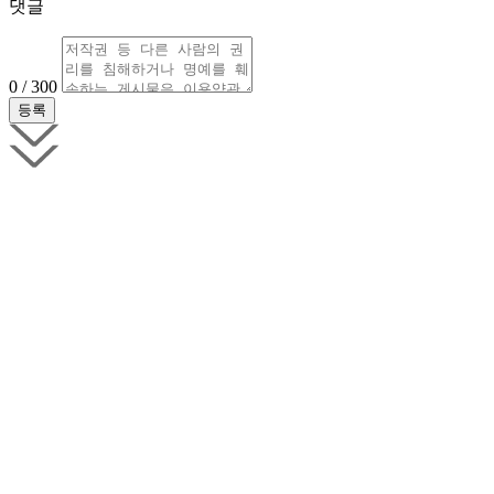
댓글
0 / 300