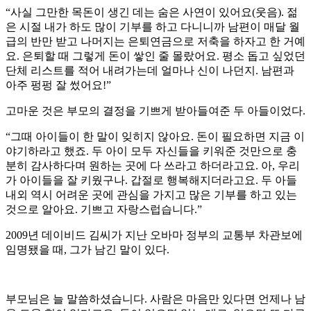
“사실 그만한 목돈이 생긴 데는 숨은 사연이 있어요(웃음). 젊
은 시절 내가 하도 많이 기부를 하고 다니니까 남편이 매달 월
급의 반만 받고 나머지는 은퇴연금으로 저축을 하자고 한 거예
요. 은퇴할 때 그렇게 돈이 쌓인 줄 몰랐어요. 평소 돕고 싶었던
단체 리스트를 적어 내려가는데 얼마나 신이 나던지. 남편과
아주 펑펑 잘 썼어요!”
고마운 것은 부모의 결정을 기쁘게 받아들여준 두 아들이었다.
“그때 아이들이 한 말이 잊히지 않아요. 돈이 필요하면 지금 이
야기하라고 했죠. 두 아이 모두 자신들을 키워준 것만으로 충
분히 감사하다며 원하는 곳에 다 쓰라고 하더라고요. 아, 우리
가 아이들을 잘 키웠구나. 갑절로 행복해지더라고요. 두 아들
내외 역시 어려운 곳에 관심을 가지고 많은 기부를 하고 있는
것으로 알아요. 기쁘고 자랑스럽습니다.”
2009년 데이비드 김씨가 지난 오바마 정부의 교통부 차관보에
임명됐을 때, 그가 남긴 말이 있다.
부모님은 늘 말씀하셨습니다. 사람은 마음만 있다면 언제나 남