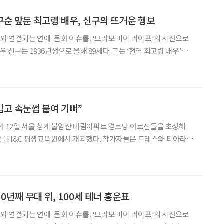
 구순 앞둔 최고령 배우, 신구의 뜨거운 행보
어와 연결되는 연예·문화 이슈를, ‘브라보 마이 라이프’의 시선으로
순을 앞둔 지금도 무대 위에 선다. 오는 7일 연극 ‘불란서 금고’를 마
극 ‘베니스의 상인’으로 다시
입고 속눈썹 붙여 기뻐”
12일 서울 상계 불암산 대림아파트 경로당 어르신들을 초청해
사를 H&C 평생교육원에서 개최했다. 참가자들은 드레스와 티아라를
을 촬영했다. 이날 행사의 최고령 참가자는 93세.
장이나 속눈썹을 제대로 해 본 적이 없다”며 어색해하던
70년째 무대 위, 100세 테너 홍운표
어와 연결되는 연예·문화 이슈를, ‘브라보 마이 라이프’의 시선으로