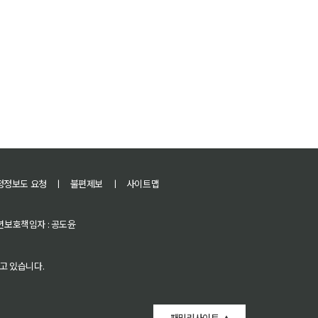
정정보도 요청
ㅣ
불편제보
ㅣ
사이트맵
 청소년보호책임자 : 공도윤
고 있습니다.
패밀리사이트