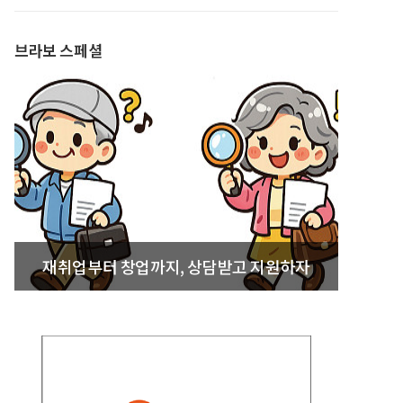
발간
브라보 스페셜
재취업부터 창업까지, 상담받고 지원하자