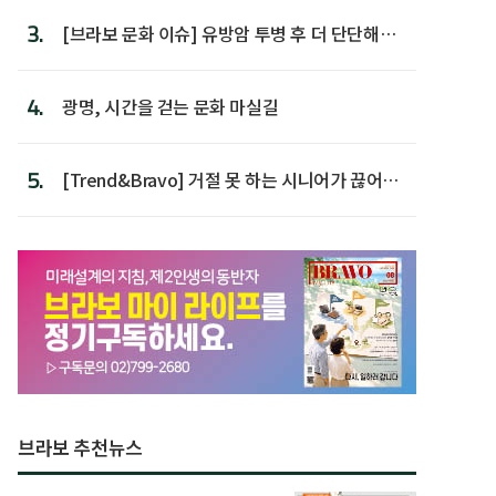
3.
[브라보 문화 이슈] 유방암 투병 후 더 단단해진
박미선
4.
광명, 시간을 걷는 문화 마실길
5.
[Trend&Bravo] 거절 못 하는 시니어가 끊어야
할 행동 5
브라보 추천뉴스