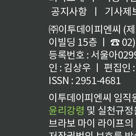
공지사항
ㅣ
기사제
㈜이투데이피엔씨 (제호
이빌딩 15층 ㅣ ☎ 02)
등록번호 : 서울아02992
인 : 김상우 ㅣ 편집인
ISSN : 2951-4681
이투데이피엔씨 임직원
윤리강령
및 실천규정을
브라보 마이 라이프의
저작권법의 보호를 받