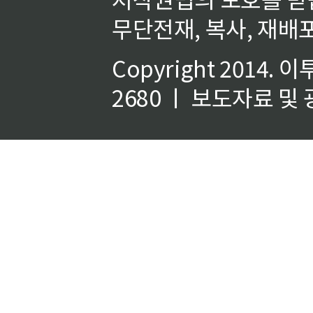
무단전재, 복사, 재배포
Copyright 2014.
이
2680 ㅣ 보도자료 및 광