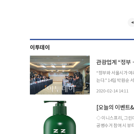
이투데이
“정부와 서울시가 여
는다.” 14일 박원순 서울시장은 서울 중구 장충동 써미트호텔에서 둘러본 뒤 관계 기관들과
함께 서울 관광 살리기 대책을 마련해 
2020-02-14 14:11
19)의 직격탄을 맞은
◇ 이니스프리, 그린데이
공병수거 참여 시 뷰티 
프로덕트로 선정된 ‘올