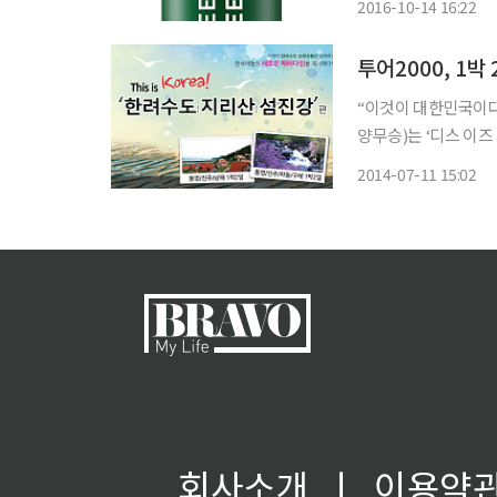
2016-10-14 16:22
매 1위 제품으로 기존
투어2000, 1박 
“이것이 대한민국이다. 디스 이즈 코리
양무승)는 ‘디스 이즈 코리아’
알찬 국내 여행을 원하
2014-07-11 15:02
품은 1박 2일 코스로
회사소개
ㅣ
이용약