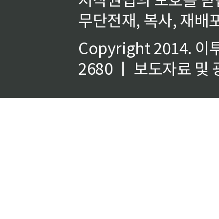
무단전재, 복사, 재배포
Copyright 2014.
이
2680 ㅣ 보도자료 및 광