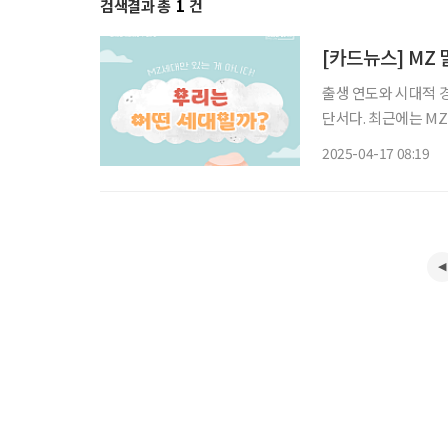
검색결과 총
1
건
[카드뉴스] MZ 
출생 연도와 시대적 
단서다. 최근에는 MZ
쯤에서 문득 궁금해진
2025-04-17 08:19
아온 시니어들 역시 