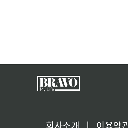
회사소개
ㅣ
이용약