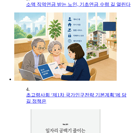
소액 직역연금 받는 노인, 기초연금 수령 길 열린다
4.
초고령사회 ‘제1차 국가인구전략 기본계획’에 담
길 정책은