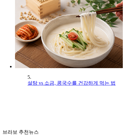
5.
설탕 vs 소금, 콩국수를 건강하게 먹는 법
브라보 추천뉴스