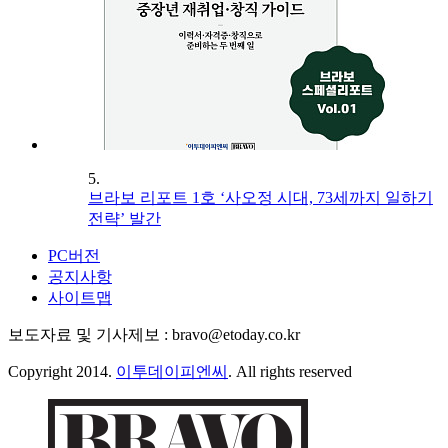
5.
브라보 리포트 1호 ‘사오정 시대, 73세까지 일하기
전략’ 발간
PC버전
공지사항
사이트맵
보도자료 및 기사제보 : bravo@etoday.co.kr
Copyright 2014.
이투데이피엔씨
. All rights reserved