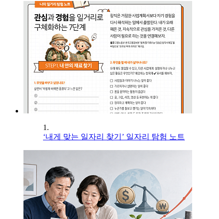
1.
‘내게 맞는 일자리 찾기’ 일자리 탐험 노트