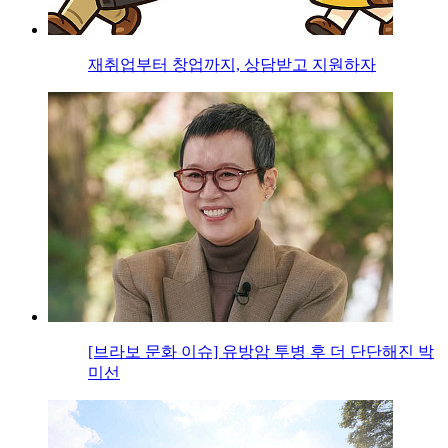
재취업부터 창업까지, 상담받고 지원하자
[브라보 문화 이슈] 유방암 투병 후 더 단단해진 박
미선