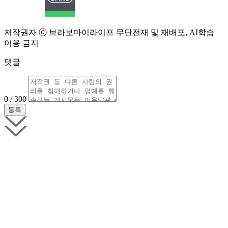
저작권자 ⓒ 브라보마이라이프 무단전재 및 재배포, AI학습
이용 금지
댓글
0 / 300