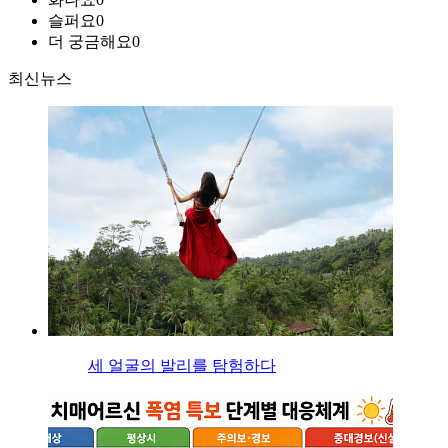
슬퍼요
0
더 궁금해요
0
최신뉴스
세 얼굴의 발리를 탐험하다