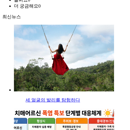
더 궁금해요
0
최신뉴스
세 얼굴의 발리를 탐험하다