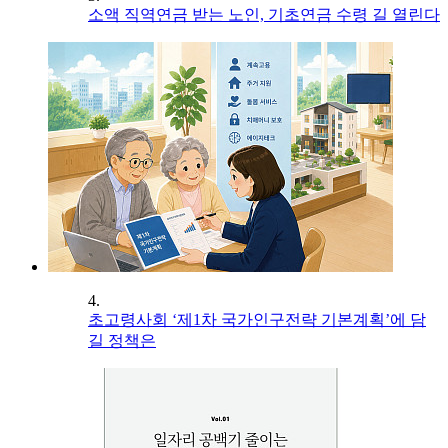
소액 직역연금 받는 노인, 기초연금 수령 길 열린다
4.
초고령사회 ‘제1차 국가인구전략 기본계획’에 담
길 정책은