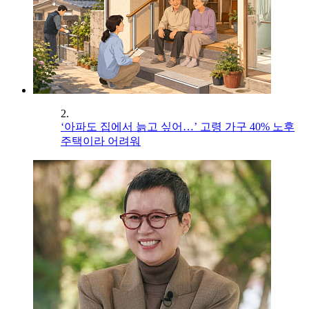
2.
‘아파도 집에서 늙고 싶어…’ 고령 가구 40% 노후
주택이라 어려워