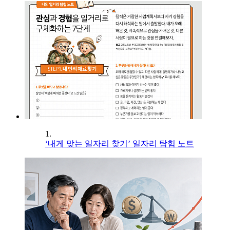
1.
‘내게 맞는 일자리 찾기’ 일자리 탐험 노트