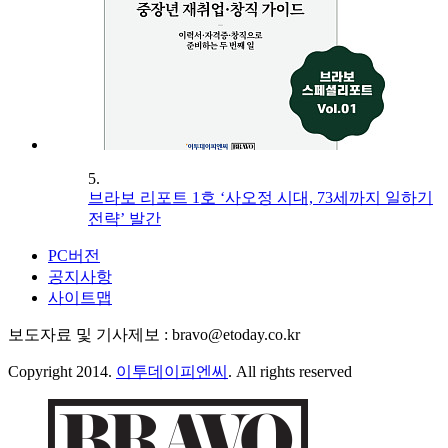
5.
브라보 리포트 1호 ‘사오정 시대, 73세까지 일하기
전략’ 발간
PC버전
공지사항
사이트맵
보도자료 및 기사제보 : bravo@etoday.co.kr
Copyright 2014.
이투데이피엔씨
. All rights reserved