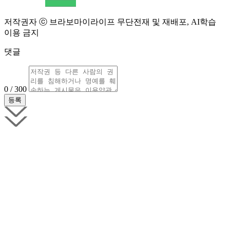
저작권자 ⓒ 브라보마이라이프 무단전재 및 재배포, AI학습
이용 금지
댓글
0 / 300