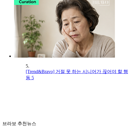
5.
[Trend&Bravo] 거절 못 하는 시니어가 끊어야 할 행
동 5
브라보 추천뉴스