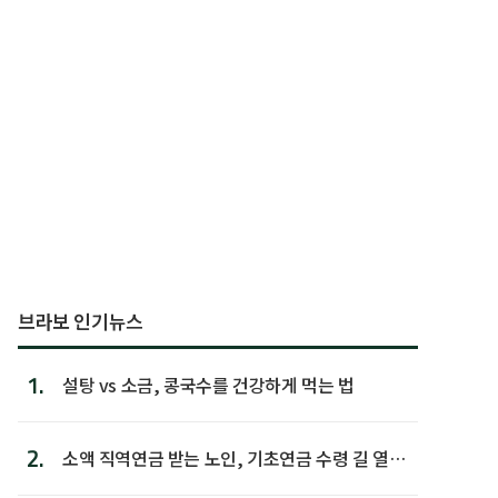
브라보 인기뉴스
1.
설탕 vs 소금, 콩국수를 건강하게 먹는 법
2.
소액 직역연금 받는 노인, 기초연금 수령 길 열린
다