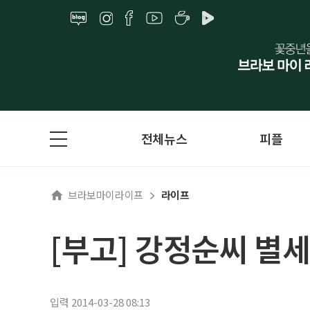
전체뉴스
피플
브라보마이라이프
라이프
[부고] 강정순씨 별세
입력 2014-03-28 08:13