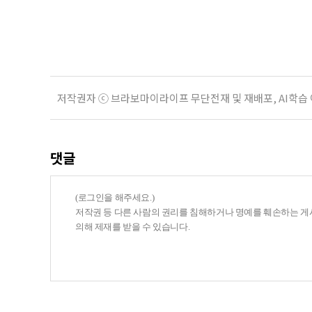
지원 체계를 구축해야 한다는 제언이 
여름호에 실린 ‘통합돌봄 시행에 따른
저작권자 ⓒ 브라보마이라이프 무단전재 및 재배포, AI학습
댓글