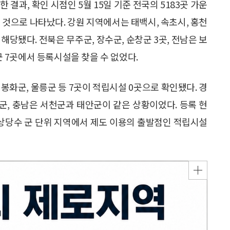
결과, 확인 시점인 5월 15일 기준 전국의 5183곳 가운
 것으로 나타났다. 강원 지역에서는 태백시, 속초시, 홍천
이 해당됐다. 전북은 무주군, 장수군, 순창군 3곳, 전남은 보
안군 7곳에서 등록시설을 찾을 수 없었다.
 봉화군, 울릉군 등 7곳이 적립시설 0곳으로 확인됐다. 경
양군, 충남은 서천군과 태안군이 같은 상황이었다. 등록 현
 상당수 군 단위 지역에서 제도 이용의 출발점인 적립시설