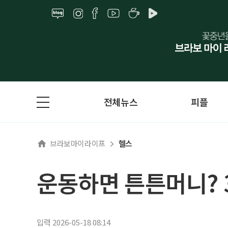
전체뉴스
피플
브라보마이라이프
헬스
운동하면 튼튼머니? 3
입력 2026-05-18 08:14