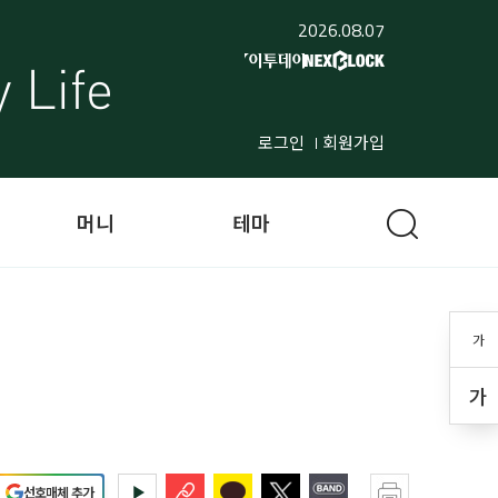
2026.08.07
로그인
회원가입
머니
테마
가
’
가
선호매체 추가