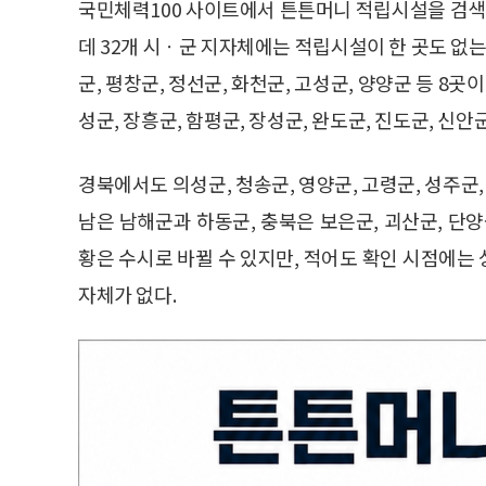
국민체력100 사이트에서 튼튼머니 적립시설을 검색한 
데 32개 시ㆍ군 지자체에는 적립시설이 한 곳도 없는
군, 평창군, 정선군, 화천군, 고성군, 양양군 등 8곳
성군, 장흥군, 함평군, 장성군, 완도군, 진도군, 신
경북에서도 의성군, 청송군, 영양군, 고령군, 성주군,
남은 남해군과 하동군, 충북은 보은군, 괴산군, 단
황은 수시로 바뀔 수 있지만, 적어도 확인 시점에는
자체가 없다.