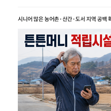
시니어 많은 농어촌·산간·도서 지역 공백 