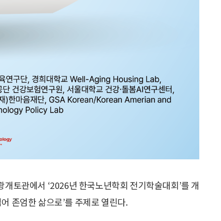
광개토관에서 ‘2026년 한국노년학회 전기학술대회’를 개
어 존엄한 삶으로’를 주제로 열린다.