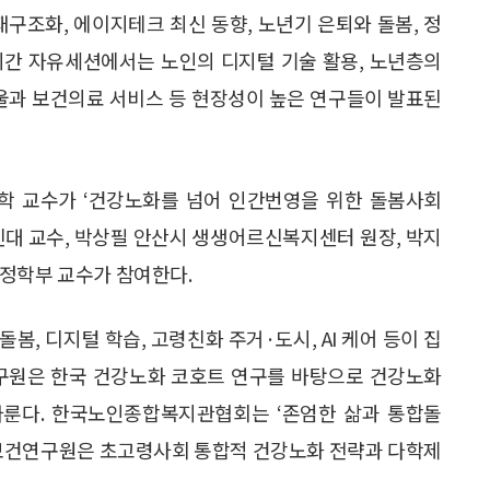
조화, 에이지테크 최신 동향, 노년기 은퇴와 돌봄, 정
 시간 자유세션에서는 노인의 디지털 기술 활용, 노년층의
우울과 보건의료 서비스 등 현장성이 높은 연구들이 발표된
 교수가 ‘건강노화를 넘어 인간번영을 위한 돌봄사회
신대 교수, 박상필 안산시 생생어르신복지센터 원장, 박지
행정학부 교수가 참여한다.
, 디지털 학습, 고령친화 주거·도시, AI 케어 등이 집
원은 한국 건강노화 코호트 연구를 바탕으로 건강노화
다룬다. 한국노인종합복지관협회는 ‘존엄한 삶과 통합돌
립보건연구원은 초고령사회 통합적 건강노화 전략과 다학제