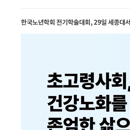
한국노년학회 전기학술대회, 29일 세종대서