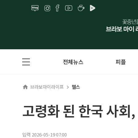
전체뉴스
피플
브라보마이라이프
헬스
고령화 된 한국 사회,
입력 2026-05-19 07:00