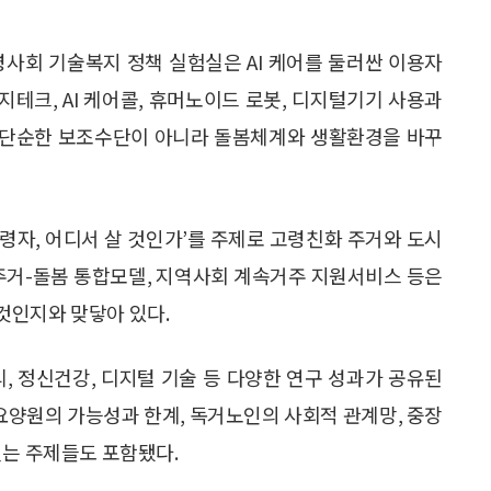
 고령사회 기술복지 정책 실험실은 AI 케어를 둘러싼 이용자
지테크, AI 케어콜, 휴머노이드 로봇, 디지털기기 사용과
을 단순한 보조수단이 아니라 돌봄체계와 생활환경을 바꾸
령자, 어디서 살 것인가’를 주제로 고령친화 주거와 도시
 주거-돌봄 통합모델, 지역사회 계속거주 지원서비스 등은
것인지와 맞닿아 있다.
, 정신건강, 디지털 기술 등 다양한 연구 성과가 공유된
 요양원의 가능성과 한계, 독거노인의 사회적 관계망, 중장
잇는 주제들도 포함됐다.