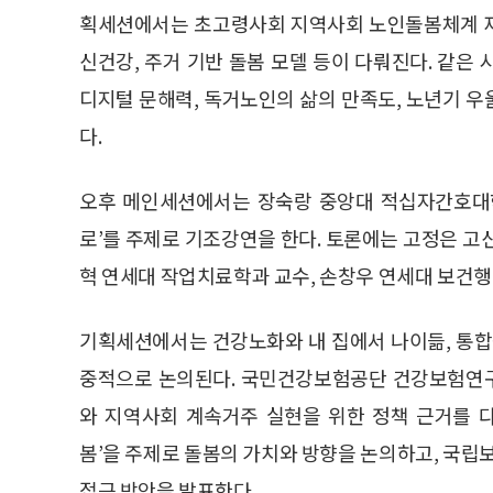
획세션에서는 초고령사회 지역사회 노인돌봄체계 재구
신건강, 주거 기반 돌봄 모델 등이 다뤄진다. 같은
디지털 문해력, 독거노인의 삶의 만족도, 노년기 
다.
오후 메인세션에서는 장숙랑 중앙대 적십자간호대학
로’를 주제로 기조강연을 한다. 토론에는 고정은 고
혁 연세대 작업치료학과 교수, 손창우 연세대 보건
기획세션에서는 건강노화와 내 집에서 나이듦, 통합돌봄
중적으로 논의된다. 국민건강보험공단 건강보험연구
와 지역사회 계속거주 실현을 위한 정책 근거를 
봄’을 주제로 돌봄의 가치와 방향을 논의하고, 국
접근 방안을 발표한다.