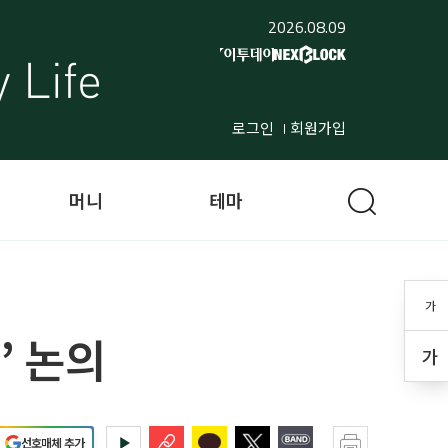
2026.08.09
로그인
회원가입
머니
테마
가
’ 논의
가
선호매체 추가