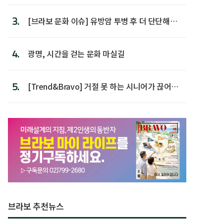
3.
[브라보 문화 이슈] 유방암 투병 후 더 단단해진
박미선
4.
광명, 시간을 걷는 문화 마실길
5.
[Trend&Bravo] 거절 못 하는 시니어가 끊어야
할 행동 5
브라보 추천뉴스