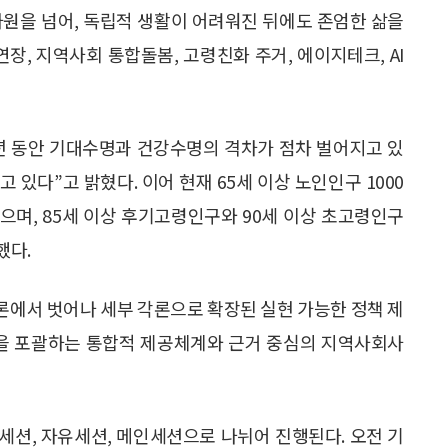
차원을 넘어, 독립적 생활이 어려워진 뒤에도 존엄한 삶을
장, 지역사회 통합돌봄, 고령친화 주거, 에이지테크, AI
년 동안 기대수명과 건강수명의 격차가 점차 벌어지고 있
 있다”고 밝혔다. 이어 현재 65세 이상 노인인구 1000
있으며, 85세 이상 후기고령인구와 90세 이상 초고령인구
했다.
담론에서 벗어나 세부 각론으로 확장된 실현 가능한 정책 제
활을 포괄하는 통합적 제공체계와 근거 중심의 지역사회사
획세션, 자유세션, 메인세션으로 나뉘어 진행된다. 오전 기