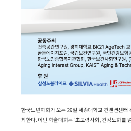
한국노년학회가 오는 29일 세종대학교 컨벤션센터 
최한다. 이번 학술대회는 ‘초고령사회, 건강노화를 넘