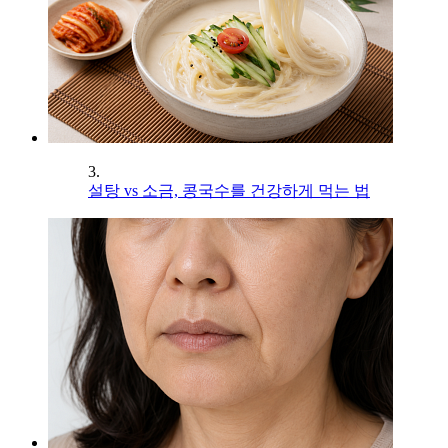
3.
설탕 vs 소금, 콩국수를 건강하게 먹는 법