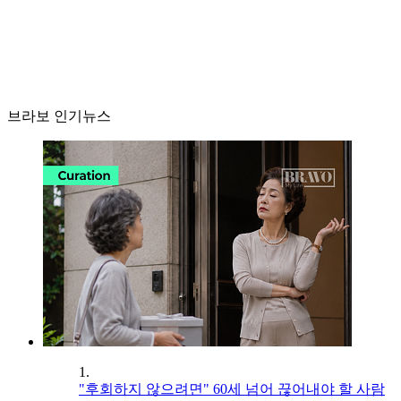
브라보 인기뉴스
1.
"후회하지 않으려면" 60세 넘어 끊어내야 할 사람