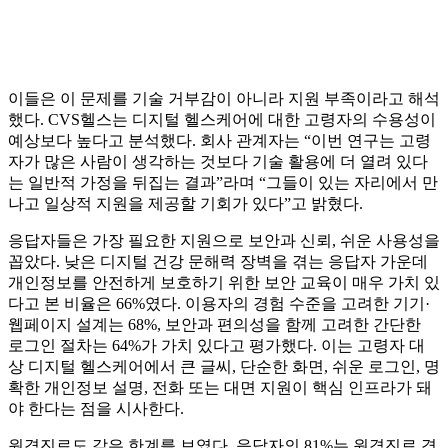
이들은 이 문제를 기술 거부감이 아니라 지원 부족이라고 해석
했다. CVS헬스는 디지털 헬스케어에 대한 고령자의 수용성이
예상보다 높다고 분석했다. 회사 관계자는 “이번 연구는 고령
자가 많은 사람이 생각하는 것보다 기술 활용에 더 열려 있다
는 일반적 가정을 뒤집는 결과”라며 “그들이 있는 자리에서 만
나고 일상적 지원을 제공할 기회가 있다”고 밝혔다.
응답자들은 가장 필요한 지원으로 보안과 신뢰, 쉬운 사용성을
꼽았다. 낮은 디지털 건강 문해력 장벽을 겪는 응답자 가운데
개인정보를 안전하게 보호하기 위한 보안 교육이 매우 가치 있
다고 본 비율은 66%였다. 이용자의 경험 수준을 고려한 기기·
웹페이지 설계는 68%, 보안과 편의성을 함께 고려한 간단한
로그인 절차는 64%가 가치 있다고 평가했다. 이는 고령자 대
상 디지털 헬스케어에서 큰 글씨, 단순한 화면, 쉬운 로그인, 명
확한 개인정보 설명, 전화 또는 대면 지원이 핵심 인프라가 돼
야 한다는 점을 시사한다.
원격진료도 같은 한계를 보였다. 응답자의 81%는 원격진료 경