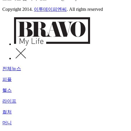
Copyright 2014.
이투데이피엔씨
. All rights reserved
전체뉴스
피플
헬스
라이프
컬처
머니