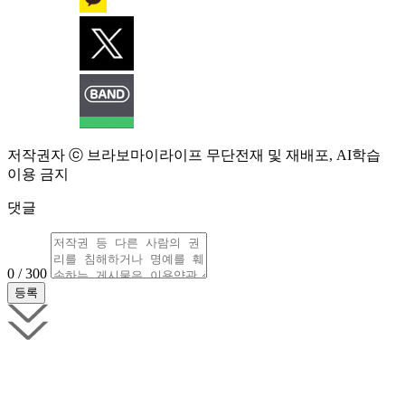
저작권자 ⓒ 브라보마이라이프 무단전재 및 재배포, AI학습
이용 금지
댓글
0 / 300