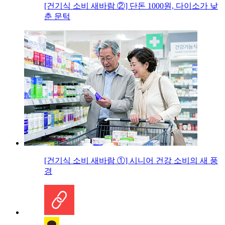
[건기식 소비 새바람 ②] 단돈 1000원, 다이소가 낮
춘 문턱
[건기식 소비 새바람 ①] 시니어 건강 소비의 새 풍
경