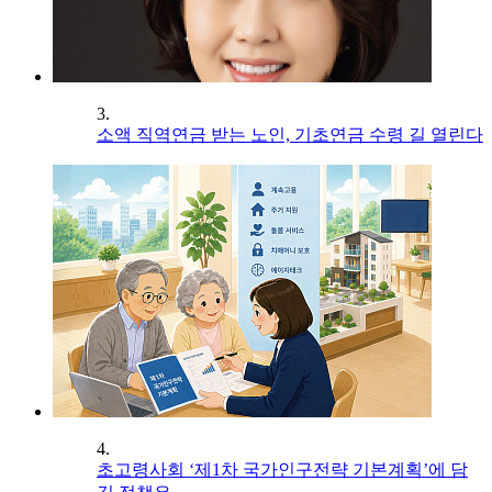
3.
소액 직역연금 받는 노인, 기초연금 수령 길 열린다
4.
초고령사회 ‘제1차 국가인구전략 기본계획’에 담