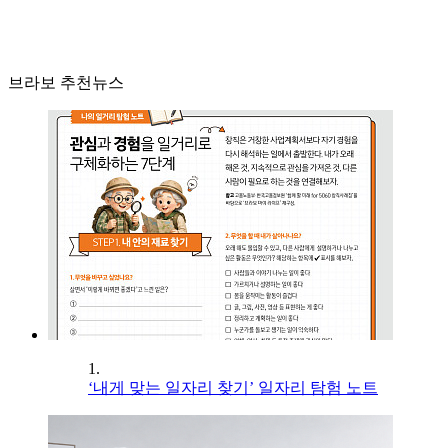
브라보 추천뉴스
1.
‘내게 맞는 일자리 찾기’ 일자리 탐험 노트