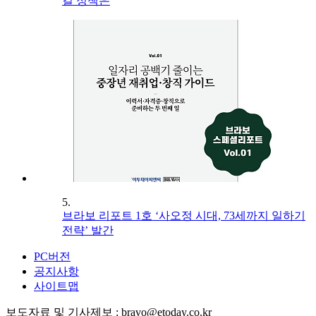
길 정책은
5.
브라보 리포트 1호 ‘사오정 시대, 73세까지 일하기
전략’ 발간
PC버전
공지사항
사이트맵
보도자료 및 기사제보 : bravo@etoday.co.kr